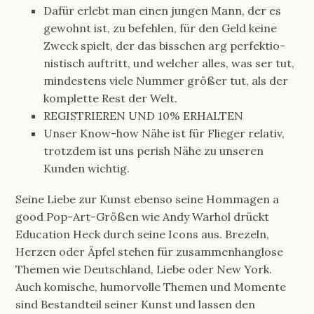
Dafür erlebt man einen jungen Mann, der es
gewohnt ist, zu befehlen, für den Geld keine
Zweck spielt, der das bisschen arg perfek­tio­
nis­tisch auftritt, und welcher alles, was ser tut,
mindes­tens viele Nummer größer tut, als der
komplette Rest der Welt.
REGISTRIEREN UND 10% ERHALTEN
Unser Know-how Nähe ist für Flieger relativ,
trotzdem ist uns perish Nähe zu unseren
Kunden wichtig.
Seine Liebe zur Kunst ebenso seine Hommagen a
good Pop-Art-Größen wie Andy Warhol drückt
Education Heck durch seine Icons aus. Brezeln,
Herzen oder Äpfel stehen für zusammenhanglose
Themen wie Deutschland, Liebe oder New York.
Auch komische, humorvolle Themen und Momente
sind Bestandteil seiner Kunst und lassen den