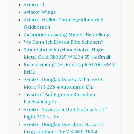
Aviator 3
Aviator Wings
Aviator Wallet: Metall-geldbeutel &
Geldbörsen
Zusammenfassung Meiner Bestellung
Wo Kann Ich Diesen Film Schauen?
Sonnenbrille Ray-ban Aviator Huge
Metal Gold Rb3025 W3234 55-14 Small
Beschreibung Der Randolph Af206 58-20
Brille:
Aviator Douglas Dakota V Three Or
More 31 5 228 4 Automatic Uhr
“aviator” Auf Eigenen Sprachen
Nachschlagen
Aviator Airacobra Gmt Sixth Is V 1 37
Eight 306 5 Uhr
Aviator Douglas Day-date Meca-41
Programmed Uhr V 3 36 0 286 4