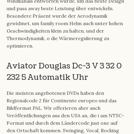
Windkanals entworfen wurde, um das beste Design
und pass away beste Leistung über entwickeln.
Besondere Präsent wurde der Aerodynamik
gewidmet, um family room Helm auch unter hohen
Geschwindigkeiten klein zu halten, und der
Thermodynamik, o die Wärmeregulierung zu
optimieren.
Aviator Douglas Dc-3 V 3 32 0
232 5 Automatik Uhr
Die meisten angebotenen DVDs haben den
Regionalcode 2 für Continente europeo und das
Bildformat PAL. Wir offerieren aber auch
Veröffentlichungen aus den USA an, die i am NTSC-
Format und durch dem Ländercode just one auf
den Ortschaft kommen. Swinging, Vocal, Rocking