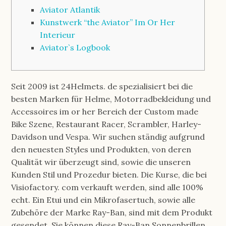
Aviator Atlantik
Kunstwerk “the Aviator” Im Or Her
Interieur
Aviator`s Logbook
Seit 2009 ist 24Helmets. de spezialisiert bei die
besten Marken für Helme, Motorradbekleidung und
Accessoires im or her Bereich der Custom made
Bike Szene, Restaurant Racer, Scrambler, Harley-
Davidson und Vespa. Wir suchen ständig aufgrund
den neuesten Styles und Produkten, von deren
Qualität wir überzeugt sind, sowie die unseren
Kunden Stil und Prozedur bieten. Die Kurse, die bei
Visiofactory. com verkauft werden, sind alle 100%
echt. Ein Etui und ein Mikrofasertuch, sowie alle
Zubehöre der Marke Ray-Ban, sind mit dem Produkt
gesendet. Sie können diese Ray-Ban Sonnenbrillen