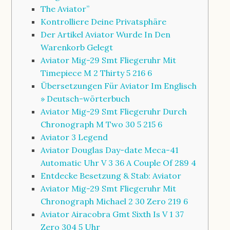
The Aviator”
Kontrolliere Deine Privatsphäre
Der Artikel Aviator Wurde In Den
Warenkorb Gelegt
Aviator Mig-29 Smt Fliegeruhr Mit
Timepiece M 2 Thirty 5 216 6
Übersetzungen Für Aviator Im Englisch
» Deutsch-wörterbuch
Aviator Mig-29 Smt Fliegeruhr Durch
Chronograph M Two 30 5 215 6
Aviator 3 Legend
Aviator Douglas Day-date Meca-41
Automatic Uhr V 3 36 A Couple Of 289 4
Entdecke Besetzung & Stab: Aviator
Aviator Mig-29 Smt Fliegeruhr Mit
Chronograph Michael 2 30 Zero 219 6
Aviator Airacobra Gmt Sixth Is V 1 37
Zero 304 5 Uhr