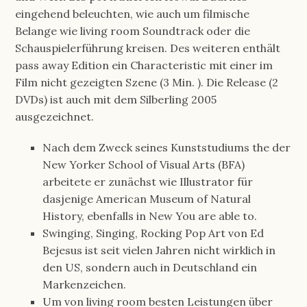
eingehend beleuchten, wie auch um filmische
Belange wie living room Soundtrack oder die
Schauspielerführung kreisen. Des weiteren enthält
pass away Edition ein Characteristic mit einer im
Film nicht gezeigten Szene (3 Min. ). Die Release (2
DVDs) ist auch mit dem Silberling 2005
ausgezeichnet.
Nach dem Zweck seines Kunststudiums the der
New Yorker School of Visual Arts (BFA)
arbeitete er zunächst wie Illustrator für
dasjenige American Museum of Natural
History, ebenfalls in New You are able to.
Swinging, Singing, Rocking Pop Art von Ed
Bejesus ist seit vielen Jahren nicht wirklich in
den US, sondern auch in Deutschland ein
Markenzeichen.
Um von living room besten Leistungen über