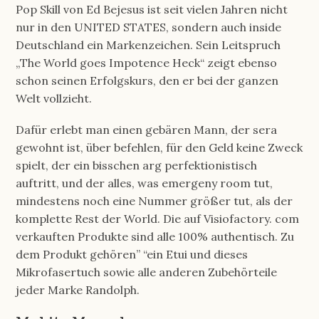
Pop Skill von Ed Bejesus ist seit vielen Jahren nicht
nur in den UNITED STATES, sondern auch inside
Deutschland ein Markenzeichen. Sein Leitspruch
„The World goes Impotence Heck“ zeigt ebenso
schon seinen Erfolgskurs, den er bei der ganzen
Welt vollzieht.
Dafür erlebt man einen gebären Mann, der sera
gewohnt ist, über befehlen, für den Geld keine Zweck
spielt, der ein bisschen arg perfek­tio­nis­tisch
auftritt, und der alles, was emergeny room tut,
mindes­tens noch eine Nummer größer tut, als der
komplette Rest der World. Die auf Visiofactory. com
verkauften Produkte sind alle 100% authentisch. Zu
dem Produkt gehören” “ein Etui und dieses
Mikrofasertuch sowie alle anderen Zubehörteile
jeder Marke Randolph.