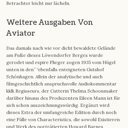
Betrachter leicht nur lächeln.
Weitere Ausgaben Von
Aviator
Das damals nach wie vor dicht bewaldete Gelände
am Fuße dieses Löwendorfer Berges wurde
gerodet und expire Flieger zogen 1935 vom Hügel
unten in den” “ebenfalls enteigneten Gutshof
Schönhagen. Allein der analytische und auch
filmgeschichtlich anspruchsvolle Audiokommentar
kklk Regisseurs, der Cutterin Thelma Schoonmaker
darüber hinaus des Produzenten Eileen Mann ist für
sich schon auszeichnungswürdig. Ergänzt wird
dieses Extra der umfangreiche Edition durch noch
eine Fülle von Characteristics, die sowohl Existieren
und Werk des porträtierten Howard Barnes