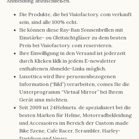
Anmeldung abzuschließen.
Die Produkte, die bei Visiofactory. com verkauft
sein, sind alle 100% echt.
Sie können diese Ray-Ban Sonnenbrillen mit
Einstärke- ou Gleitsichtgläser zu dem besten
Preis bei Visiofactory. com reservieren.
Ihre Einwilligung in den Versand ist jederzeit
durch Klicken kklk in jedem E-newsletter
enthaltenen Abmelde-Links möglich.
Luxottica wird Ihre personenbezogenen
Information (“Bild”) verarbeiten, comes Sie die
Unterprogramm “Virtual Mirror” bei Ihrem
Gerät sinn möchten.
Seit 2009 ist 24Helmets. de spezialisiert bei die
besten Marken für Helme, Motorradbekleidung
und Accessoires im Bereich der Custom made
Bike Szene, Cafe Racer, Scrambler, Harley-
Davidson und Vespa.