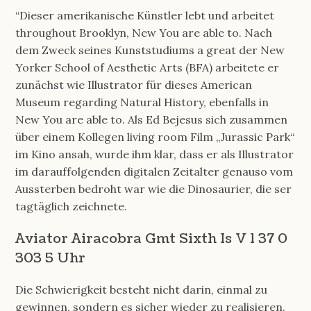
“Dieser amerikanische Künstler lebt und arbeitet
throughout Brooklyn, New You are able to. Nach
dem Zweck seines Kunststudiums a great der New
Yorker School of Aesthetic Arts (BFA) arbeitete er
zunächst wie Illustrator für dieses American
Museum regarding Natural History, ebenfalls in
New You are able to. Als Ed Bejesus sich zusammen
über einem Kollegen living room Film „Jurassic Park“
im Kino ansah, wurde ihm klar, dass er als Illustrator
im darauffolgenden digitalen Zeitalter genauso vom
Aussterben bedroht war wie die Dinosaurier, die ser
tagtäglich zeichnete.
Aviator Airacobra Gmt Sixth Is V 1 37 0
303 5 Uhr
Die Schwierigkeit besteht nicht darin, einmal zu
gewinnen, sondern es sicher wieder zu realisieren.