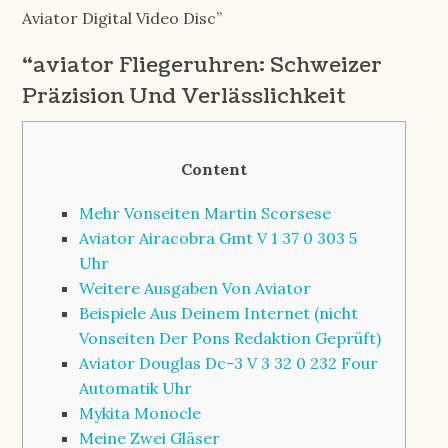
Aviator Digital Video Disc”
“aviator Fliegeruhren: Schweizer
Präzision Und Verlässlichkeit
Content
Mehr Vonseiten Martin Scorsese
Aviator Airacobra Gmt V 1 37 0 303 5
Uhr
Weitere Ausgaben Von Aviator
Beispiele Aus Deinem Internet (nicht
Vonseiten Der Pons Redaktion Geprüft)
Aviator Douglas Dc-3 V 3 32 0 232 Four
Automatik Uhr
Mykita Monocle
Meine Zwei Gläser