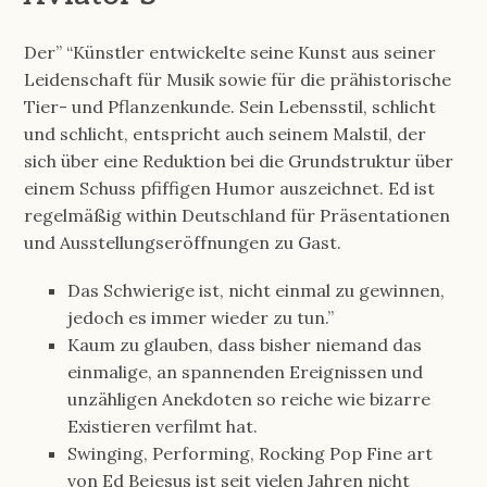
Der” “Künstler entwickelte seine Kunst aus seiner
Leidenschaft für Musik sowie für die prähistorische
Tier- und Pflanzenkunde. Sein Lebensstil, schlicht
und schlicht, entspricht auch seinem Malstil, der
sich über eine Reduktion bei die Grundstruktur über
einem Schuss pfiffigen Humor auszeichnet. Ed ist
regelmäßig within Deutschland für Präsentationen
und Ausstellungseröffnungen zu Gast.
Das Schwierige ist, nicht einmal zu gewinnen,
jedoch es immer wieder zu tun.”
Kaum zu glauben, dass bisher niemand das
einmalige, an span­nenden Ereig­nissen und
unzäh­ligen Anekdoten so reiche wie bizarre
Existieren verfilmt hat.
Swinging, Performing, Rocking Pop Fine art
von Ed Bejesus ist seit vielen Jahren nicht