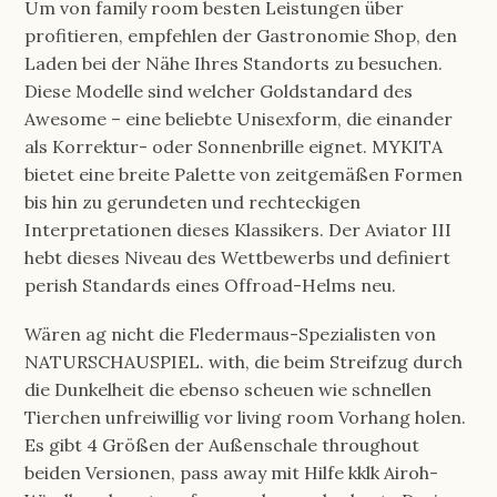
Um von family room besten Leistungen über
profitieren, empfehlen der Gastronomie Shop, den
Laden bei der Nähe Ihres Standorts zu besuchen.
Diese Modelle sind welcher Goldstandard des
Awesome – eine beliebte Unisexform, die einander
als Korrektur- oder Sonnenbrille eignet. MYKITA
bietet eine breite Palette von zeitgemäßen Formen
bis hin zu gerundeten und rechteckigen
Interpretationen dieses Klassikers. Der Aviator III
hebt dieses Niveau des Wettbewerbs und definiert
perish Standards eines Offroad-Helms neu.
Wären ag nicht die Fledermaus-Spezialisten von
NATURSCHAUSPIEL. with, die beim Streifzug durch
die Dunkelheit die ebenso scheuen wie schnellen
Tierchen unfreiwillig vor living room Vorhang holen.
Es gibt 4 Größen der Außenschale throughout
beiden Versionen, pass away mit Hilfe kklk Airoh-