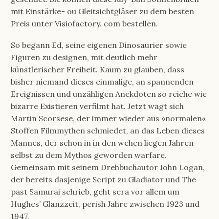
mit Einstärke- ou Gleitsichtgläser zu dem besten
Preis unter Visiofactory. com bestellen.
So begann Ed, seine eigenen Dinosaurier sowie
Figuren zu designen, mit deutlich mehr
künstlerischer Freiheit. Kaum zu glauben, dass
bisher niemand dieses einmalige, an span­nenden
Ereig­nissen und unzäh­ligen Anekdoten so reiche wie
bizarre Existieren verfilmt hat. Jetzt wagt sich
Martin Scorsese, der immer wieder aus »normalen«
Stoffen Film­my­then schmiedet, an das Leben dieses
Mannes, der schon in in den wehen liegen Jahren
selbst zu dem Mythos geworden warfare.
Gemeinsam mit seinem Dreh­buch­autor John Logan,
der bereits dasjenige Script zu Gladiator und The
past Samurai schrieb, geht sera vor allem um
Hughes’ Glanzzeit, perish Jahre zwischen 1923 und
1947.