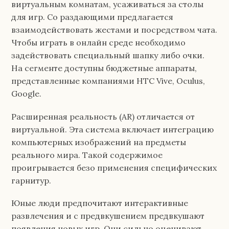
виртуальным комнатам, усаживаться за столы
для игр. Со раздающими предлагается
взаимодействовать жестами и посредством чата.
Чтобы играть в онлайн среде необходимо
задействовать специальный шапку либо очки.
На сегменте доступны бюджетные аппараты,
представленные компаниями HTC Vive, Oculus,
Google.
Расширенная реальность (AR) отличается от
виртуальной. Эта система включает интеграцию
компьютерных изображений на предметы
реального мира. Такой содержимое
проигрывается безо применения специфических
гарнитур.
Юные люди предпочитают интерактивные
развлечения и с предвкушением предвкушают
появления новых игр. Они сильно оценивают