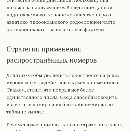
похожа на слову «успех». Вследствие данной
подоплеке значительное количество игроки
азиатско-тихоокеанского родословной часто
останавливаются на ее в колесе фортуны.
Стратегии применения
распространённых номеров
Для того чтобы увеличить вероятность на успех,
игроки могут задействовать смешанные ставки.
Скажем, сплит, что покрывают более
единственного числа. Сюда способны входить
известные номера и их ближайшие числа по
таблице выплат.
Рекомендуют применять такие стратегии ставок,