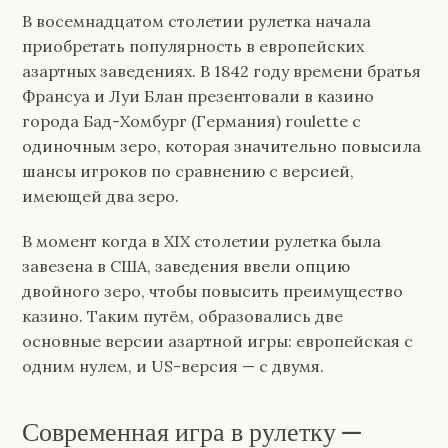
В восемнадцатом столетии рулетка начала
приобретать популярность в европейских
азартных заведениях. В 1842 году времени братья
Франсуа и Луи Блан презентовали в казино
города Бад-Хомбург (Германия) roulette с
одиночным зеро, которая значительно повысила
шансы игроков по сравнению с версией,
имеющей два зеро.
В момент когда в XIX столетии рулетка была
завезена в США, заведения ввели опцию
двойного зеро, чтобы повысить преимущество
казино. Таким путём, образовались две
основные версии азартной игры: европейская с
одним нулем, и US-версия — с двумя.
Современная игра в рулетку —