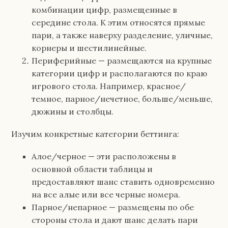
комбинации цифр, размещенные в
середине стола. К этим относятся прямые
пари, а также наверху разделение, уличные,
корнеры и шестилинейные.
Периферийные — размещаются на крупные
категории цифр и располагаются по краю
игрового стола. Например, красное/
темное, парное/нечетное, больше/меньше,
дюжины и столбцы.
Изучим конкретные категории беттинга:
Алое/черное — эти расположены в
основной области таблицы и
предоставляют шанс ставить одновременно
на все алые или все черные номера.
Парное/непарное — размещены по обе
стороны стола и дают шанс делать пари