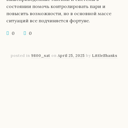
состоянии помочь контролировать пари и
повысить возможности, но в основной массе
ситуаций все подчиняется фортуне.
0
0
posted in
9800_sat
on
April 25, 2025
by
LittleShanks