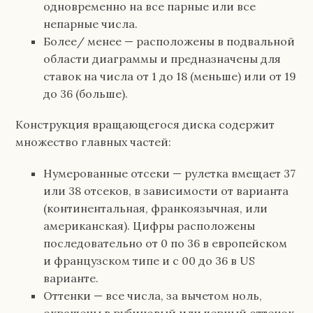
одновременно на все парные или все
непарные числа.
Более/ менее — расположены в подвальной
области диаграммы и предназначены для
ставок на числа от 1 до 18 (меньше) или от 19
до 36 (больше).
Конструкция вращающегося диска содержит
множество главных частей:
Нумерованные отсеки — рулетка вмещает 37
или 38 отсеков, в зависимости от варианта
(континентальная, франкоязычная, или
американская). Цифры расположены
последовательно от 0 по 36 в европейском
и французском типе и с 00 до 36 в US
варианте.
Оттенки — все числа, за вычетом ноль,
окрашены в рубиновый или черный оттенок.