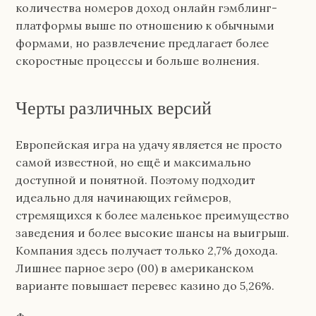
количества номеров доход онлайн гэмблинг-
платформы выше по отношению к обычными
формами, но развлечение предлагает более
скоростные процессы и больше волнения.
Черты различных версий
Европейская игра на удачу является не просто
самой известной, но ещё и максимально
доступной и понятной. Поэтому подходит
идеально для начинающих геймеров,
стремящихся к более маленькое преимущество
заведения и более высокие шансы на выигрыш.
Компания здесь получает только 2,7% дохода.
Лишнее парное зеро (00) в американском
варианте повышает перевес казино до 5,26%.