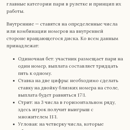
главные категории пари в рулетке и принцип их
работы.
Внутренние — ставятся на определенные числа
или комбинации номеров на внутренней
стороне вращающегося диска. Ко всем данным
принадлежат:
Одиночная бет: участник размещает пари на
один номер, выплата составляет тридцать
пять к одному.
Ставка на две цифры: необходимо сделать
ставку на двойку близких номера на столе,
выплата будет равняться 17:1.
Стрит: на 3 числа в горизонтальном ряду,
здесь игрок получит выигрыш с
множителем 11:1.
Угловая: на четверку числа, которые