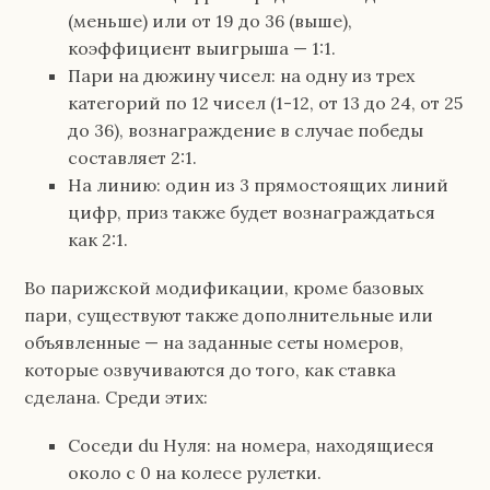
(меньше) или от 19 до 36 (выше),
коэффициент выигрыша — 1:1.
Пари на дюжину чисел: на одну из трех
категорий по 12 чисел (1-12, от 13 до 24, от 25
до 36), вознаграждение в случае победы
составляет 2:1.
На линию: один из 3 прямостоящих линий
цифр, приз также будет вознаграждаться
как 2:1.
Во парижской модификации, кроме базовых
пари, существуют также дополнительные или
объявленные — на заданные сеты номеров,
которые озвучиваются до того, как ставка
сделана. Среди этих:
Соседи du Нуля: на номера, находящиеся
около с 0 на колесе рулетки.