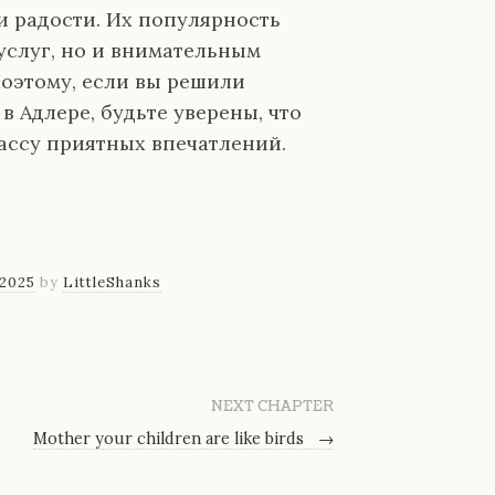
и радости. Их популярность
 услуг, но и внимательным
оэтому, если вы решили
 Адлере, будьте уверены, что
ассу приятных впечатлений.
 2025
by
LittleShanks
NEXT CHAPTER
Mother your children are like birds
→