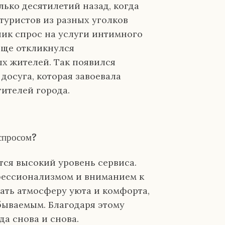
ько десятилетий назад, когда
 туристов из разных уголков
ник спрос на услуги интимного
юще откликнулся
х жителей. Так появился
досуга, которая завоевала
ителей города.
спросом?
ся высокий уровень сервиса.
фессионализмом и вниманием к
ать атмосферу уюта и комфорта,
бываемым. Благодаря этому
а снова и снова.