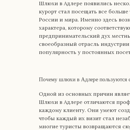
Шлюхи в Адлере появились нескол
курорт стал посещать все больше
России и мира. Именно здесь воз
характера, которому соответству
предпринимательский дух местны
своеобразный отрасль индустрии 
популярность у постоянных посет
Почему шлюхи в Адлере пользуются 
Одной из основных причин являет
Шлюхи в Адлере отличаются про
каждому клиенту. Они умеют созд
чтобы каждый их визит стал неза
многие туристы возвращаются сюд