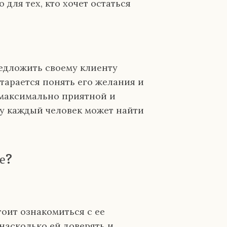
 для тех, кто хочет остаться
едложить своему клиенту
тарается понять его желания и
 максимально приятной и
у каждый человек может найти
е?
оит ознакомиться с ее
насколько ей доверять и