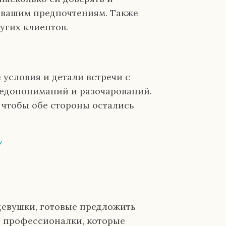
т вашим предпочтениям. Также
угих клиентов.
 условия и детали встречи с
недопониманий и разочарований.
, чтобы обе стороны остались
/
девушки, готовые предложить
е профессионалки, которые