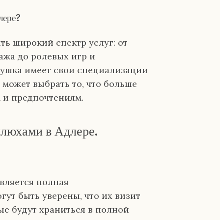
лере?
ь широкий спектр услуг: от
ажа до ролевых игр и
вушка имеет свои специализации
 может выбрать то, что больше
м и предпочтениям.
люхами в Адлере.
вляется полная
ут быть уверены, что их визит
ые будут храниться в полной