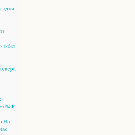
егодня
ин
 1хбет
мекера
к
бет%3F
а На
час