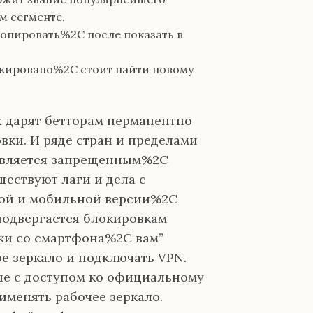
м сегменте.
копировать%2C после показать в
локировано%2C стоит найти новому
х дарят бетторам перманентно
вки. И ряде стран и пределами
 является запрещенным%2C
ществуют лаги и дела с
рной и мобильной версии%2C
подвергается блокировкам
вки со смартфона%2C вам”
ое зеркало и подключать VPN.
ые с доступом ко официальному
именять рабочее зеркало.