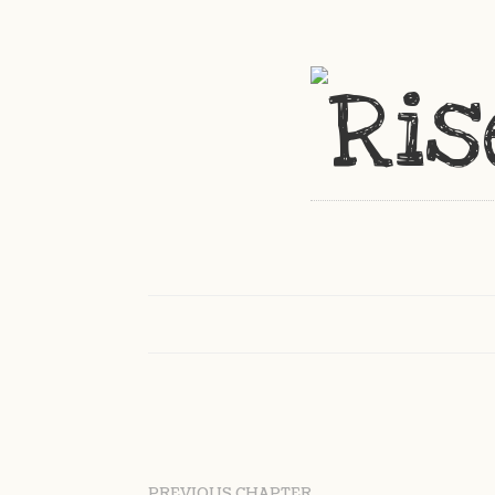
PREVIOUS CHAPTER