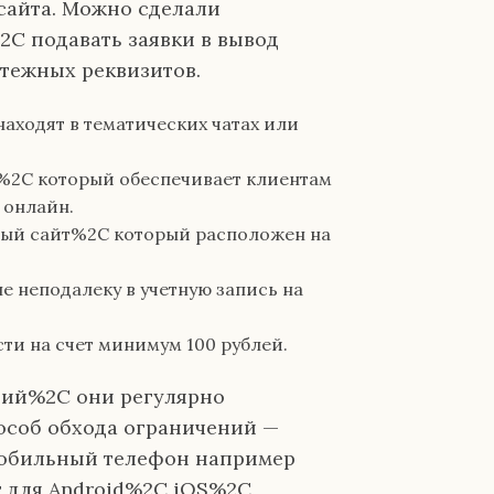
сайта. Можно сделали
C подавать заявки в вывод
тежных реквизитов.
аходят в тематических чатах или
об%2C который обеспечивает клиентам
 онлайн.
вный сайт%2C который расположен на
ле неподалеку в учетную запись на
ти на счет минимум 100 рублей.
ций%2C они регулярно
особ обхода ограничений —
мобильный телефон например
 для Android%2C iOS%2C