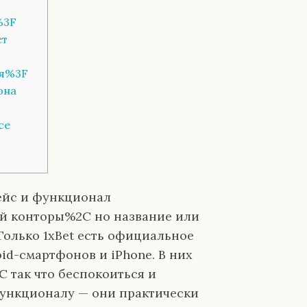
%3F
ет
ся%3F
она
се
ейс и функционал
й конторы%2C но название или
Только 1xBet есть официальное
d-смартфонов и iPhone. В них
 так что беспокоиться и
функционалу — они практически