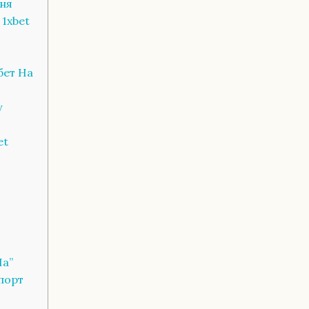
дня
1xbet
бет На
у
et
На”
порт