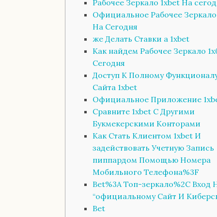
Рабочее Зеркало 1xbet На сего
Официальное Рабочее Зеркало 
На Сегодня
же Делать Ставки а 1xbet
Как найдем Рабочее Зеркало 1х
Сегодня
Доступ К Полному Функционал
Сайта 1xbet
Официальное Приложение 1xb
Сравните 1xbet С Другими
Букмекерскими Конторами
Как Стать Клиентом 1xbet И
задействовать Учетную Запись
пиппардом Помощью Номера
Мобильного Телефона%3F
Bet%3A Топ-зеркало%2C Вход 
“официальному Сайт И Киберс
Bet