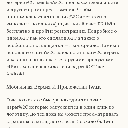
лотереи%2C кешбэк%2C программа лояльности
и другие промопредложения. Чтобы
принимаешь участие в них%2C достаточно
выполнить вход на официальный сайт БК 1Win
бесплатно и пройти регистрацию. Подробнее о
ином%2C как это сделали%2C а также о
особенностях площадки — в материале. Помимо
основного сайта%2C сделано ставки%2C играть
и казино и пользоваться другими продуктами
«1Вин» можно в приложениях для iOS” “же
Android.
Мобильная Версия И Приложения 1win
Они позволяют быстро находил топовые
игры%2C которые запускаются в один клик по
логотипу. До тех пока вы можете просматривать
страницы в наглядного гостя. Зеркало бк 1win