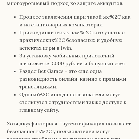
многоуровневый подход ко защите аккаунтов.
Процесс заключения пари такой же%2C как
и на стационарных компьютерах.
Присоединяйтесь к нам%2C того узнать о
практических%2C безопасных и удобную
аспектах игры в 1win.
За установку мобильных приложений
начисляется 5000 рублей и бонусный счет.
Раздел Bet Games – это еще одна
разновидность онлайн-казино с прямыми
трансляциями.
Однако%2C иногда пользователи могут
столкнутся с трудностями также доступе к
главному сайту.
Хотя двухфакторная” “аутентификация повышает
безопасность%2C у пользователей могут