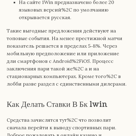
На сайте 1Win предназначено более 20
языковых версий%2C по умолчанию
открывается русская.
Такие выгодные предложения действуют на
топовые события. На менее престижной матчи
показатель решается в пределах 5‒8%. Через
мобильную предположение или приложение
дли смартфонов с Android%2FiOS. Процесс
заключения пари такой же%2C а и на
стационарных компьютерах. Кроме того%2C в
лобби разве раздел с единственными дилерами.
Как Делать Ставки В Бк 1win
Средства зачислятся тут%2C что позволит
сначала перейти к выводу спортивных пари.
Доброе пожаловать в онлайн казино и