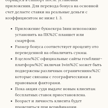
приложения. Для перевода бонуса на основной
счет делаете ставки на реальные деньги с
коэффициентом не ниже 1. 3.
Приложение букмекера 1вин невозможно
установить на ПК%2C планшет или
смартфон.
Размер бонуса соответствует проценту ото
переведенной на обналичить суммы.
В целом%2C официальные сайты гемблинг-
платформ%2C включая 1win%2C может быть
подвержены различным ограничениям%2C
которые связаны с географическими а
правовыми факторами.
Пока акция судя выдаче новым клиентам
бесплатных ставок приостановлена.
Возраст и личность клиента будет
проверяться при верификации.