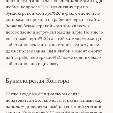
проконсультироваться со специалистами судя
любым вопросам%2C возникших при по
букмекерской конторе%2C в факте числе и по
ссылкам на прохода на рабочие зеркала сайта.
Зеркало букмекерской конторы является
небезопасно инструментом для игры. Но у него
есть такая черта%2C то в той момент его могут
заблокировать и должно станет недоступным
ддя использования. Вы в любой момент смогут
найти рабочее зеркало%2C даже если их было
заблокировано еще сразу.
Букмекерская Контора
Также входе на официальном сайте
пользователи должно ввести назначенный ему
пароль — доверительный ключ к моей учетной
записи. Кроме того%2C платформа использует