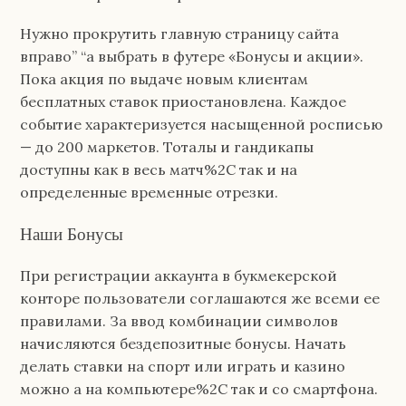
Нужно прокрутить главную страницу сайта
вправо” “а выбрать в футере «Бонусы и акции».
Пока акция по выдаче новым клиентам
бесплатных ставок приостановлена. Каждое
событие характеризуется насыщенной росписью
— до 200 маркетов. Тоталы и гандикапы
доступны как в весь матч%2C так и на
определенные временные отрезки.
Наши Бонусы
При регистрации аккаунта в букмекерской
конторе пользователи соглашаются же всеми ее
правилами. За ввод комбинации символов
начисляются бездепозитные бонусы. Начать
делать ставки на спорт или играть и казино
можно а на компьютере%2C так и со смартфона.