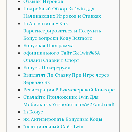
Отзывы Игроков
Подробный Обзор Бк 1win ддя
Начинающих Игроков и Ставках
In Аргентина – Как
Зарегистрироваться и Получить
Бонус вопреки Коду Betmore
Бонусная Программа
официального Сайт Бк 1win%3A
Онлайн Ставки в Спорт
Бонусы Покер-рума
Выплатят Ли Ставку При Игре через
Зеркало Бк
Регистрация В Букмекерской Конторе
Скачайте Приложение 1win Для
Мобильных Устройств Ios%2Fandroid!
In Бонус
же Активировать Бонусные Коды
“официальный Сайт 1win