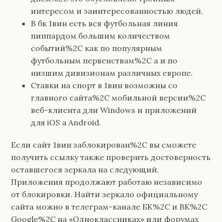
интересом и заинтересованностью людей.
В бк 1вин есть вся футбольная линия
пиппардом большим количеством
событий%2C как по популярным
футбольным первенствам%2C а и по
низшим дивизионам различных европе.
Ставки на спорт в 1вин возможны со
главного сайта%2C мобильной версии%2C
веб-клиента дли Windows и приложений
для iOS а Android.
Если сайт 1вин заблокирован%2C вы сможете
получить ссылку также проверить достоверность
оставшегося зеркала на следующий.
Приложения продолжают работаю независимо
от блокировки. Найти зеркало официальному
сайта можно в телеграм-канале БК%2C и ВК%2C
Google%2C на «Одноклассниках» или форумах