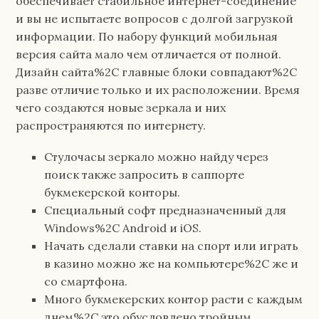
обеспечивает стабильное интернет-соединение
и вы не испытаете вопросов с долгой загрузкой
информации. По набору функций мобильная
версия сайта мало чем отличается от полной.
Дизайн сайта%2C главные блоки совпадают%2C
разве отличие только и их расположении. Время
чего создаются новые зеркала и них
распространяются по интернету.
Стулочасы зеркало можно найду через
поиск также запросить в саппорте
букмекерской конторы.
Специальный софт предназначенный для
Windows%2C Android и iOS.
Начать сделали ставки на спорт или играть
в казино можно же на компьютере%2C же и
со смартфона.
Много букмекерских контор расти с каждым
днем%2C это обусловлено тройным