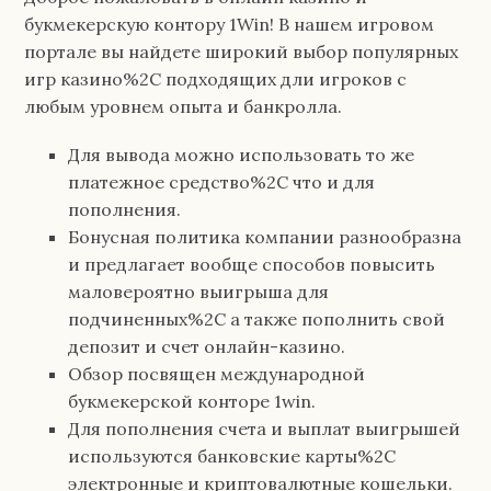
букмекерскую контору 1Win! В нашем игровом
портале вы найдете широкий выбор популярных
игр казино%2C подходящих дли игроков с
любым уровнем опыта и банкролла.
Для вывода можно использовать то же
платежное средство%2C что и для
пополнения.
Бонусная политика компании разнообразна
и предлагает вообще способов повысить
маловероятно выигрыша для
подчиненных%2C а также пополнить свой
депозит и счет онлайн-казино.
Обзор посвящен международной
букмекерской конторе 1win.
Для пополнения счета и выплат выигрышей
используются банковские карты%2C
электронные и криптовалютные кошельки.