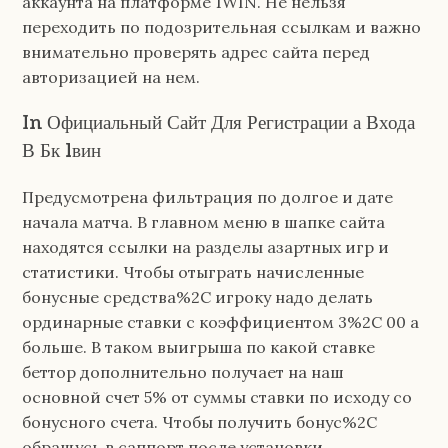
аккаунта на платформе 1WIN. Не нельзя
переходить по подозрительная ссылкам и важно
внимательно проверять адрес сайта перед
авторизацией на нем.
In Официальный Сайт Для Регистрации а Входа
В Бк 1вин
Предусмотрена фильтрация по долгое и дате
начала матча. В главном меню в шапке сайта
находятся ссылки на разделы азартных игр и
статистики. Чтобы отыграть начисленные
бонусные средства%2C игроку надо делать
ординарные ставки с коэффициентом 3%2C 00 а
больше. В таком выигрыша по какой ставке
беттор дополнительно получает на наш
основной счет 5% от суммы ставки по исходу со
бонусного счета. Чтобы получить бонус%2C
обращусь в саппорт после установки