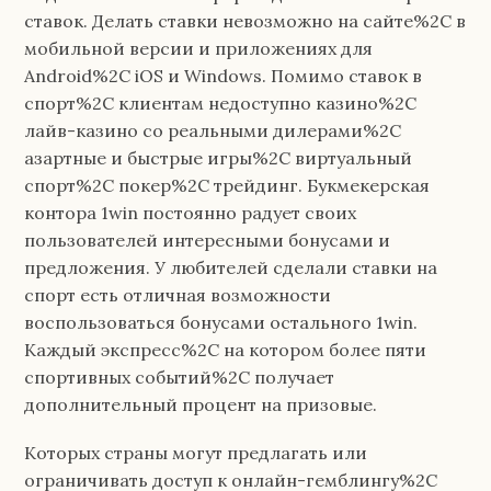
ставок. Делать ставки невозможно на сайте%2C в
мобильной версии и приложениях для
Android%2C iOS и Windows. Помимо ставок в
спорт%2C клиентам недоступно казино%2C
лайв-казино со реальными дилерами%2C
азартные и быстрые игры%2C виртуальный
спорт%2C покер%2C трейдинг. Букмекерская
контора 1win постоянно радует своих
пользователей интересными бонусами и
предложения. У любителей сделали ставки на
спорт есть отличная возможности
воспользоваться бонусами остального 1win.
Каждый экспресс%2C на котором более пяти
спортивных событий%2C получает
дополнительный процент на призовые.
Которых страны могут предлагать или
ограничивать доступ к онлайн-гемблингу%2C