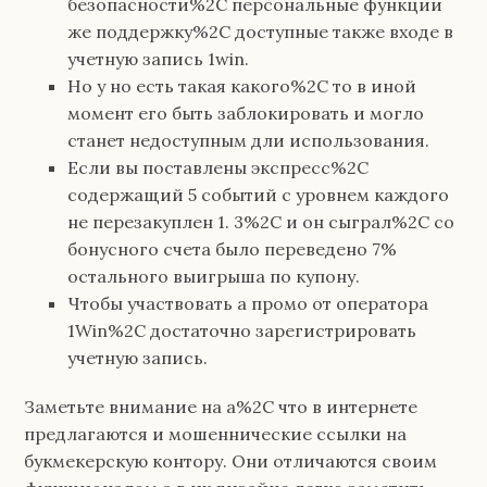
безопасности%2C персональные функции
же поддержку%2C доступные также входе в
учетную запись 1win.
Но у но есть такая какого%2C то в иной
момент его быть заблокировать и могло
станет недоступным дли использования.
Если вы поставлены экспресс%2C
содержащий 5 событий с уровнем каждого
не перезакуплен 1. 3%2C и он сыграл%2C со
бонусного счета было переведено 7%
остального выигрыша по купону.
Чтобы участвовать а промо от оператора
1Win%2C достаточно зарегистрировать
учетную запись.
Заметьте внимание на а%2C что в интернете
предлагаются и мошеннические ссылки на
букмекерскую контору. Они отличаются своим