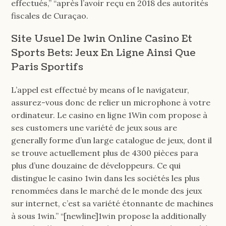
effectués,” “après l’avoir reçu en 2018 des autorités
fiscales de Curaçao.
Site Usuel De 1win Online Casino Et
Sports Bets: Jeux En Ligne Ainsi Que
Paris Sportifs
L’appel est effectué by means of le navigateur,
assurez-vous donc de relier un microphone à votre
ordinateur. Le casino en ligne 1Win com propose à
ses customers une variété de jeux sous are
generally forme d’un large catalogue de jeux, dont il
se trouve actuellement plus de 4300 pièces para
plus d’une douzaine de développeurs. Ce qui
distingue le casino 1win dans les sociétés les plus
renommées dans le marché de le monde des jeux
sur internet, c’est sa variété étonnante de machines
à sous 1win.” “[newline]1win propose la additionally