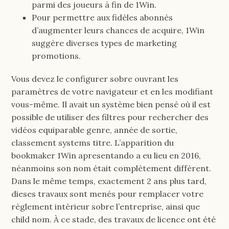
parmi des joueurs à fin de 1Win.
Pour permettre aux fidèles abonnés
d’augmenter leurs chances de acquire, 1Win
suggère diverses types de marketing
promotions.
Vous devez le configurer sobre ouvrant les
paramètres de votre navigateur et en les modifiant
vous-même. Il avait un système bien pensé où il est
possible de utiliser des filtres pour rechercher des
vidéos equiparable genre, année de sortie,
classement systems titre. L’apparition du
bookmaker 1Win apresentando a eu lieu en 2016,
néanmoins son nom était complètement différent.
Dans le même temps, exactement 2 ans plus tard,
dieses travaux sont menés pour remplacer votre
règlement intérieur sobre l’entreprise, ainsi que
child nom. À ce stade, des travaux de licence ont été