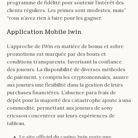
programme de fidélité pour soutenir l’intérêt des
clients réguliers. Les primes sont modestes, mais”
“vous n’avez rien à faire pour les gagner.
Application Mobile 1win
L’approche de 1Win en matière de bonus et sobre
promotions est marquée par des bouts et
conditions transparents, favorisant la confiance
des joueurs. La disponibilité de diverses méthodes
de paiement, y compris les cryptomonnaies, assure
aux joueurs une flexibilité dans la gestion de leurs
purchases financières. L’absence para frais de
dépôt pour la majorité des catastrophe ajoute à una
commodité, permettant aux joueurs de sony
ericsson concentrer sur leurs expériences de
tableau.
Le site officiel du casino 1win reste une