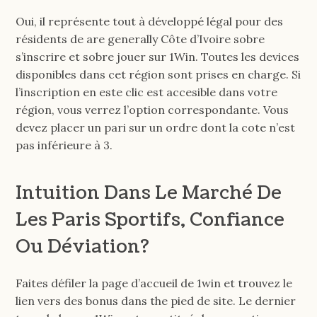
Oui, il représente tout à développé légal pour des
résidents de are generally Côte d’Ivoire sobre
s’inscrire et sobre jouer sur 1Win. Toutes les devices
disponibles dans cet région sont prises en charge. Si
l’inscription en este clic est accesible dans votre
région, vous verrez l’option correspondante. Vous
devez placer un pari sur un ordre dont la cote n’est
pas inférieure à 3.
Intuition Dans Le Marché De
Les Paris Sportifs, Confiance
Ou Déviation?
Faites défiler la page d’accueil de 1win et trouvez le
lien vers des bonus dans the pied de site. Le dernier