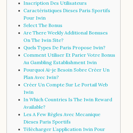
Inscription Des Utilisateurs
Caractéristiques Dieses Paris Sportifs
Pour 1win
Select The Bonus
Are There Weekly Additional Bonuses
On The 1win Site?
Quels Types De Paris Propose 1win?
Comment Utiliser Et Parier Votre Bonus
Au Gambling Establishment 1win
Pourquoi Ai-je Besoin Sobre Créer Un
Plan Avec 1win?
Créer Un Compte Sur Le Portail Web
1win
In Which Countries Is The 1win Reward
Available?
Les A Few Règles Avec Mecanique
Dieses Paris Sportifs
Télécharger L’application 1win Pour