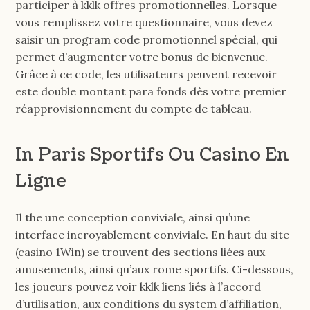
participer à kklk offres promotionnelles. Lorsque
vous remplissez votre questionnaire, vous devez
saisir un program code promotionnel spécial, qui
permet d’augmenter votre bonus de bienvenue.
Grâce à ce code, les utilisateurs peuvent recevoir
este double montant para fonds dès votre premier
réapprovisionnement du compte de tableau.
In Paris Sportifs Ou Casino En
Ligne
Il the une conception conviviale, ainsi qu’une
interface incroyablement conviviale. En haut du site
(casino 1Win) se trouvent des sections liées aux
amusements, ainsi qu’aux rome sportifs. Ci-dessous,
les joueurs pouvez voir kklk liens liés à l’accord
d’utilisation, aux conditions du system d’affiliation,