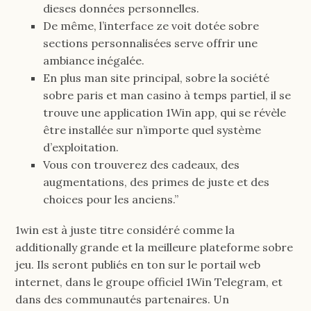
dieses données personnelles.
De même, l’interface ze voit dotée sobre
sections personnalisées serve offrir une
ambiance inégalée.
En plus man site principal, sobre la société
sobre paris et man casino à temps partiel, il se
trouve une application 1Win app, qui se révèle
être installée sur n’importe quel système
d’exploitation.
Vous con trouverez des cadeaux, des
augmentations, des primes de juste et des
choices pour les anciens.”
1win est à juste titre considéré comme la
additionally grande et la meilleure plateforme sobre
jeu. Ils seront publiés en ton sur le portail web
internet, dans le groupe officiel 1Win Telegram, et
dans des communautés partenaires. Un