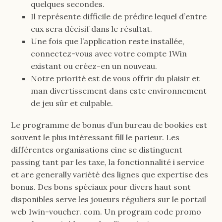
quelques secondes.
Il représente difficile de prédire lequel d’entre
eux sera décisif dans le résultat.
Une fois que l’application reste installée,
connectez-vous avec votre compte 1Win
existant ou créez-en un nouveau.
Notre priorité est de vous offrir du plaisir et
man divertissement dans este environnement
de jeu sûr et culpable.
Le programme de bonus d’un bureau de bookies est
souvent le plus intéressant fill le parieur. Les
différentes organisations eine se distinguent
passing tant par les taxe, la fonctionnalité i service
et are generally variété des lignes que expertise des
bonus. Des bons spéciaux pour divers haut sont
disponibles serve les joueurs réguliers sur le portail
web 1win-voucher. com. Un program code promo