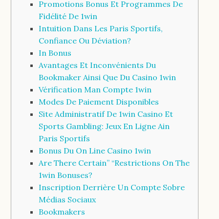
Promotions Bonus Et Programmes De
Fidélité De 1win
Intuition Dans Les Paris Sportifs,
Confiance Ou Déviation?
In Bonus
Avantages Et Inconvénients Du
Bookmaker Ainsi Que Du Casino 1win
Vérification Man Compte 1win
Modes De Paiement Disponibles
Site Administratif De 1win Casino Et
Sports Gambling: Jeux En Ligne Ain
Paris Sportifs
Bonus Du On Line Casino 1win
Are There Certain” “Restrictions On The
1win Bonuses?
Inscription Derrière Un Compte Sobre
Médias Sociaux
Bookmakers