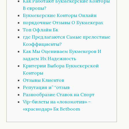
Как Работают Букмекерские Конторы
В европы?
Букмекерские Конторы Онлайн
порядочные Отзывы О Букмекерах
Топ Офлайн Бк
где Предлагаются Самые прелестные
Коэффициенты?
Как Мы Оцениваем Букмекеров И
задаем Их Надежность
Критерии Выбора Букмекерской
Конторы
Отзывы Клиентов
Репутация и” “отзыв
Разнообразие Ставок на Спорт
Vip-билеты на «локомотив» –
«краснодар» Бк Betboom