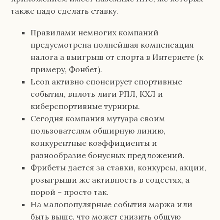
также надо сделать ставку.
Правилами немногих компаний
предусмотрена полнейшая компенсация
налога а выигрыш от спорта в Интернете (к
примеру, Фонбет).
Leon активно спонсирует спортивные
события, вплоть лиги РПЛ, КХЛ и
киберспортивные турниры.
Сегодня компания мутуара своим
пользователям обширную линию,
конкурентные коэффициенты и
разнообразие бонусных предложений.
Фрибеты дается за ставки, конкурсы, акции,
розыгрыши же активность в соцсетях, а
порой – просто так.
На малопопулярные события маржа или
быть выше, что может снизить общую