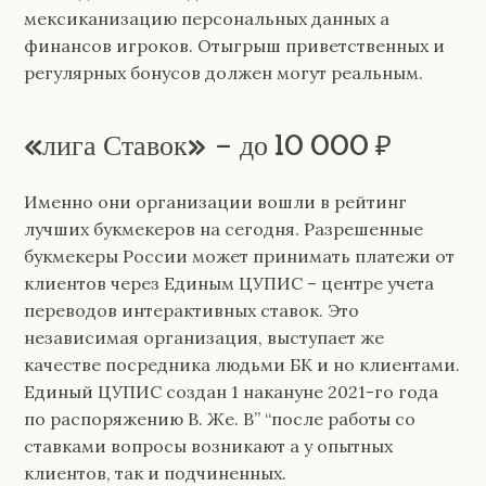
мексиканизацию персональных данных а
финансов игроков. Отыгрыш приветственных и
регулярных бонусов должен могут реальным.
«лига Ставок» – до 10 000 ₽
Именно они организации вошли в рейтинг
лучших букмекеров на сегодня. Разрешенные
букмекеры России может принимать платежи от
клиентов через Единым ЦУПИС – центре учета
переводов интерактивных ставок. Это
независимая организация, выступает же
качестве посредника людьми БК и но клиентами.
Единый ЦУПИС создан 1 накануне 2021-го года
по распоряжению В. Же. В” “после работы со
ставками вопросы возникают а у опытных
клиентов, так и подчиненных.