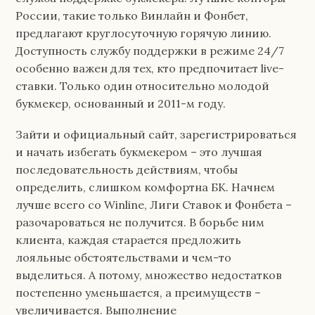
России, такие только Винлайн и Фонбет,
предлагают круглосуточную горячую линию.
Доступность службу поддержки в режиме 24/7
особенно важен для тех, кто предпочитает live-
ставки. Только один относительно молодой
букмекер, основанный и 2011-м году.
Зайти и официальный сайт, зарегистрироваться
и начать избегать букмекером – это лучшая
последовательность действиям, чтобы
определить, слишком комфортна БК. Начнем
лучше всего со Winline, Лиги Ставок и Фонбета –
разочароваться не получится. В борьбе ним
клиента, каждая старается предложить
лояльные обстоятельствами и чем-то
выделиться. А потому, множество недостатков
постепенно уменьшается, а преимуществ –
увеличивается. Выполнение