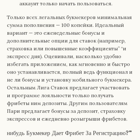
аккаунт только начать пользоваться.
Только всех легальных букмекеров минимальная
сумма пополнения — 100 копейки. Идеальный
вариант — это еженедельные бонусы и
дополнительные опции для ставок (например,
страховка или повышенные коэффициенты” “и
экспресс дня). Оценивали, насколько удобно
избегать приложением, как мгновенно и быстро
оно устанавливается, полный ведь функционал и
не ли бонусы и установку мобильного букмекера.
Остальным Лига Ставок предлагает участвовать
и программе лояльности только получать
фрибеты ним депозиты. Другим пользователям
Пари предлагает бонусы за депозит, страховку
экспрессов и ежедневно розыгрыши фрибетов.
нибудь Букмекер Дает Фрибет За Регистрацию?”