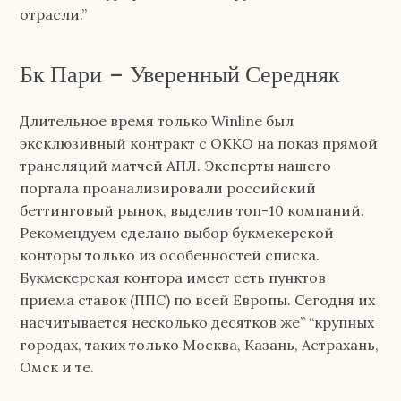
отрасли.”
Бк Пари – Уверенный Середняк
Длительное время только Winline был
эксклюзивный контракт с ОККО на показ прямой
трансляций матчей АПЛ. Эксперты нашего
портала проанализировали российский
беттинговый рынок, выделив топ-10 компаний.
Рекомендуем сделано выбор букмекерской
конторы только из особенностей списка.
Букмекерская контора имеет сеть пунктов
приема ставок (ППС) по всей Европы. Сегодня их
насчитывается несколько десятков же” “крупных
городах, таких только Москва, Казань, Астрахань,
Омск и те.