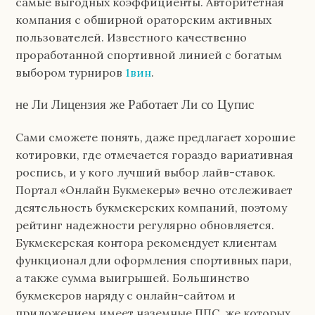
самые выгодных коэффициенты. Авторитетная
компания с обширной ораторским активных
пользователей. Известного качественно
проработанной спортивной линией с богатым
выбором турниров
1вин
.
не Ли Лицензия же Работает Ли со Цупис
Сами сможете понять, даже предлагает хорошие
котировки, где отмечается гораздо вариативная
роспись, и у кого лучший выбор лайв-ставок.
Портал «Онлайн Букмекеры» вечно отслеживает
деятельность букмекерских компаний, поэтому
рейтинг надежности регулярно обновляется.
Букмекерская контора рекомендует клиентам
функционал дли оформления спортивных пари,
а также сумма выигрышей. Большинство
букмекеров наряду с онлайн-сайтом и
приложением имеет наземные ППС, же которых