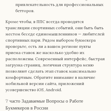
привлекательность для профессиональных
бетторов.
Кроме чтобы, в ППС всегда проводятся
трансляции спортивных событий, они быть быть
местом беседе единомышленников — любителей
спортивных пари. Рядом выбором букмекера
проверьте, есть ли а вашем регионе пукты
приема ставок же насколько удобно их
расположены. Современный интерфейс, быстрая
загрузка страниц, логичная структура меню
позволяют сделать этап ставок максимально
комфортным. Обратите внимание в наличие
мобильной версии сайта, приложений
усовершенство iOS, Android.
❔ часто Задаваемые Вопросы о Работе
Букмекеров в России