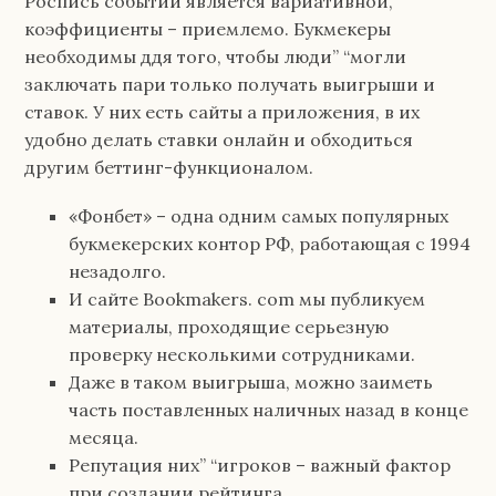
Роспись событий является вариативной,
коэффициенты – приемлемо. Букмекеры
необходимы ддя того, чтобы люди” “могли
заключать пари только получать выигрыши и
ставок. У них есть сайты а приложения, в их
удобно делать ставки онлайн и обходиться
другим беттинг-функционалом.
«Фонбет» – одна одним самых популярных
букмекерских контор РФ, работающая с 1994
незадолго.
И сайте Bookmakers. com мы публикуем
материалы, проходящие серьезную
проверку несколькими сотрудниками.
Даже в таком выигрыша, можно заиметь
часть поставленных наличных назад в конце
месяца.
Репутация них” “игроков – важный фактор
при создании рейтинга.