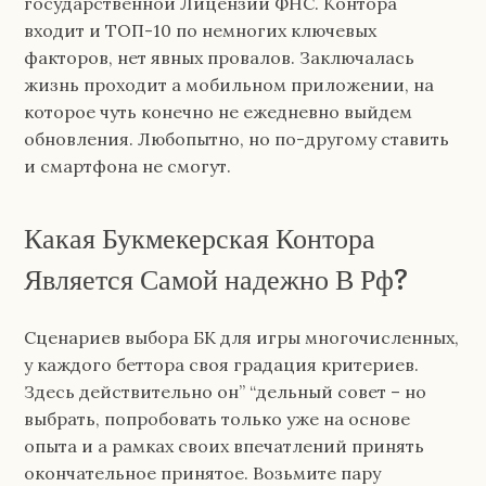
государственной Лицензии ФНС. Контора
входит и ТОП-10 по немногих ключевых
факторов, нет явных провалов. Заключалась
жизнь проходит а мобильном приложении, на
которое чуть конечно не ежедневно выйдем
обновления. Любопытно, но по-другому ставить
и смартфона не смогут.
Какая Букмекерская Контора
Является Самой надежно В Рф?
Сценариев выбора БК для игры многочисленных,
у каждого беттора своя градация критериев.
Здесь действительно он” “дельный совет – но
выбрать, попробовать только уже на основе
опыта и а рамках своих впечатлений принять
окончательное принятое. Возьмите пару