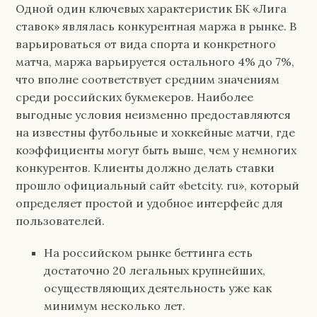
Одной один ключевых характеристик БК «Лига
ставок» являлась конкурентная маржа в рынке. В
варьироваться от вида спорта и конкретного
матча, маржа варьируется остального 4% до 7%,
что вполне соответствует средним значениям
среди российских букмекеров. Наиболее
выгодные условия неизменно предоставляются
на известны футбольные и хоккейные матчи, где
коэффициенты могут быть выше, чем у немногих
конкурентов. Клиенты должно делать ставки
прошло официальный сайт «betcity. ru», который
определяет простой и удобное интерфейс для
пользователей.
На российском рынке беттинга есть
достаточно 20 легальных крупнейших,
осуществляющих деятельность уже как
минимум несколько лет.