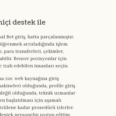
çi destek ile
 Bet giriş, hatta parçalanmıştır.
i öğrenmek arzuladığında işlem
p, para transferleri, çekimler,
labilir. Benzer pozisyonlar için
le izah edebilen insanları seçin.
ha zor. web kaynağına giriş
akineleri olduğunda, profile giriş
eğil olduğunda, teknik uzmanlar
den başlatılması için aşamalı
özülene kadar prosedürü izlerler.
destek personelin uygun eğitim.