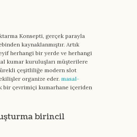
ktarma Konsepti, gerçek parayla
ebinden kaynaklanmıştır. Artık
eyif herhangi bir yerde ve herhangi
tal kumar kuruluşları müşterilere
ürekli çeşitliliğe modern slot
ekilişler organize eder.
masal-
k bir çevrimiçi kumarhane içeriden
uşturma birincil