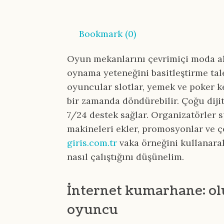
Bookmark (
0
)
Oyun mekanlarını çevrimiçi moda a
oynama yeteneğini basitleştirme tal
oyuncular slotlar, yemek ve poker k
bir zamanda döndürebilir. Çoğu diji
7/24 destek sağlar. Organizatörler s
makineleri ekler, promosyonlar ve ç
giris.com.tr
vaka örneğini kullanara
nasıl çalıştığını düşünelim.
İnternet kumarhane: ol
oyuncu