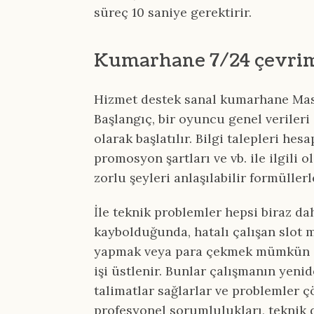
süreç 10 saniye gerektirir.
Kumarhane 7/24 çevrimi
Hizmet destek sanal kumarhane Masal
Başlangıç, bir oyuncu genel veriler
olarak başlatılır. Bilgi talepleri hesa
promosyon şartları ve vb. ile ilgili o
zorlu şeyleri anlaşılabilir formüller
İle teknik problemler hepsi biraz da
kaybolduğunda, hatalı çalışan slot m
yapmak veya para çekmek mümkün d
işi üstlenir. Bunlar çalışmanın yeni
talimatlar sağlarlar ve problemler ç
profesyonel sorumlulukları, teknik 