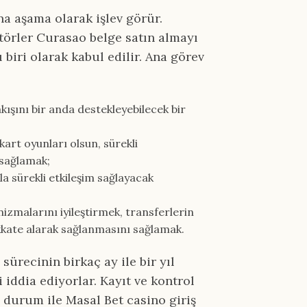
a aşama olarak işlev görür.
atörler Curasao belge satın almayı
 biri olarak kabul edilir. Ana görev
ışını bir anda destekleyebilecek bir
kart oyunları olsun, sürekli
 sağlamak;
la sürekli etkileşim sağlayacak
izmalarını iyileştirmek, transferlerin
ikkate alarak sağlanmasını sağlamak.
ürecinin birkaç ay ile bir yıl
 iddia ediyorlar. Kayıt ve kontrol
e durum ile Masal Bet casino giriş