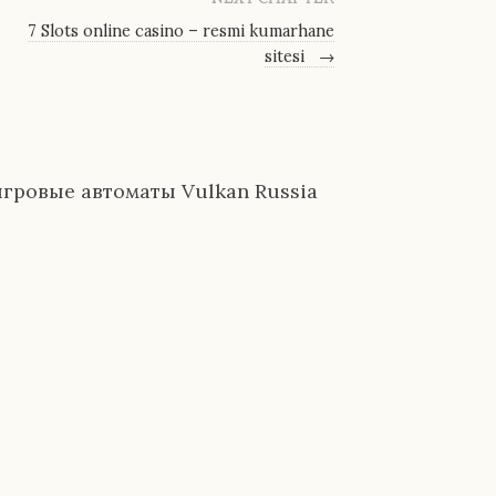
7 Slots online casino – resmi kumarhane
sitesi
→
игровые автоматы Vulkan Russia