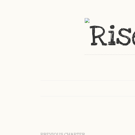
PREVIOUS CHAPTER