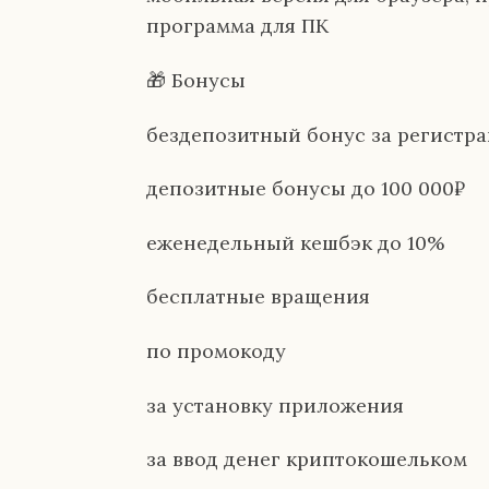
программа для ПК
🎁 Бонусы
бездепозитный бонус за регистр
депозитные бонусы до 100 000₽
еженедельный кешбэк до 10%
бесплатные вращения
по промокоду
за установку приложения
за ввод денег криптокошельком