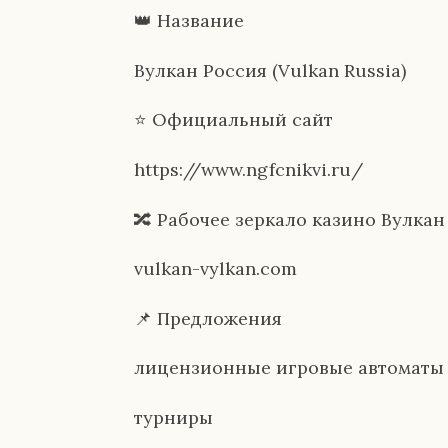
👑 Название
Вулкан Россия (Vulkan Russia)
⭐ Официальный сайт
https://www.ngfcnikvi.ru/
🔀 Рабочее зеркало казино Вулкан
vulkan-vylkan.com
📌 Предложения
лицензионные игровые автоматы
турниры