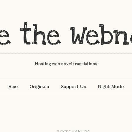
Hosting web novel translations
Rise
Originals
Support Us
Night Mode
NEXT CHAPTER