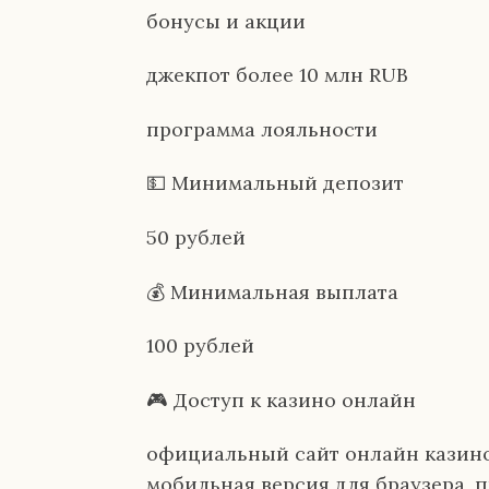
бонусы и акции
джекпот более 10 млн RUB
программа лояльности
💵 Минимальный депозит
50 рублей
💰 Минимальная выплата
100 рублей
🎮 Доступ к казино онлайн
официальный сайт онлайн казино,
мобильная версия для браузера, 