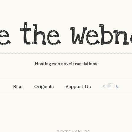
Hosting web novel translations
Rise
Originals
Support Us
NEXT CHAPTER