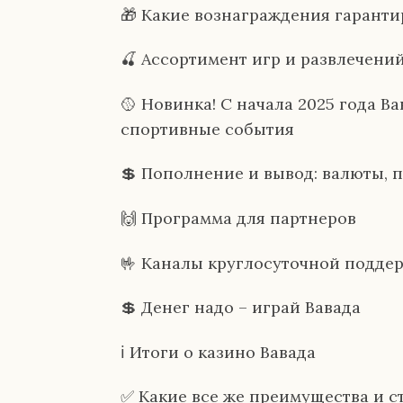
🎁 Какие вознаграждения гарант
🍒 Ассортимент игр и развлечени
🥎 Новинка! С начала 2025 года В
спортивные события
💲 Пополнение и вывод: валюты, п
🙌 Программа для партнеров
🤟 Каналы круглосуточной подде
💲 Денег надо – играй Вавада
ℹ️ Итоги о казино Вавада
✅️ Какие все же преимущества и с