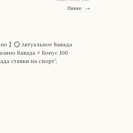
Пинко
→
ino 】⭕ Актуальное Вавада
азино Вавада ⚡️ Бонус 100
да ставки на спорт”,