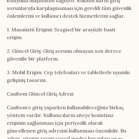
kolaylıkla ulaşmasını sağlıyor. Kullanıcıların giriş
sorunlarıyla karşılaşmaması için gerekli tüm güvenlik
önlemlerini ve kullanıcı destek hizmetlerini sağlar.
1. Masaüstü Erişimi: Sezgisel bir arayüzle basit
erişim.
2. Güncel Giriş: Giriş sorunu olmayan son derece
güvenilir bir platform.
3. Mobil Erişim: Cep telefonları ve tabletlerle uyumlu
gelişmiş tasarım.
Casibom Güncel Giriş Adresi
Casibom’e giriş yaparken kullanabileceğiniz birkaç
yöntem vardır. Kullanıcıların siteye kesintisiz
erişimin sağlanması için periyodik olarak
güncellenen giriş adresini kullanması önemlidir. Bu
adres, sitenin resmi sosyal medya hesapları ve e-