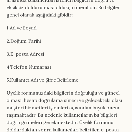
arasında kullanıcıdan istenen bilgilerin doğru ve
eksiksiz doldurulması oldukça önemlidir. Bu bilgiler
genel olarak aşağıdaki gibidir:
1.Ad ve Soyad
2.Doğum Tarihi
3.E-posta Adresi
4.Telefon Numarası
5.Kullanıcı Adı ve Şifre Belirleme
Üyelik formunuzdaki bilgilerin doğruluğu ve güncel
olması, hesap doğrulama süreci ve gelecekteki olası
müşteri hizmetleri işlemleri açısından büyük önem
taşımaktadır. Bu nedenle kullanıcıların bu bilgileri
doğru girmeleri gerekmektedir. Üyelik formunu
doldurduktan sonra kullanıcılar, belirtilen e-posta