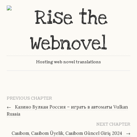
Hosting web novel translations
PREVIOUS CHAPTER
←
Казино Вулкан Россия – играть в автоматы Vulkan
Russia
NEXT CHAPTER
Casibom, Casibom Üyelik, Casibom Güncel Giriş 2024
→