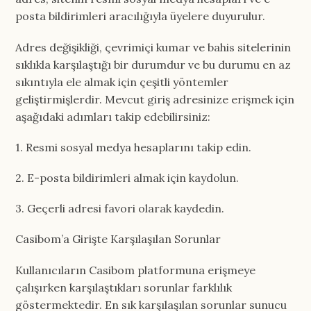
posta bildirimleri aracılığıyla üyelere duyurulur.
Adres değişikliği, çevrimiçi kumar ve bahis sitelerinin
sıklıkla karşılaştığı bir durumdur ve bu durumu en az
sıkıntıyla ele almak için çeşitli yöntemler
geliştirmişlerdir. Mevcut giriş adresinize erişmek için
aşağıdaki adımları takip edebilirsiniz:
1. Resmi sosyal medya hesaplarını takip edin.
2. E-posta bildirimleri almak için kaydolun.
3. Geçerli adresi favori olarak kaydedin.
Casibom’a Girişte Karşılaşılan Sorunlar
Kullanıcıların Casibom platformuna erişmeye
çalışırken karşılaştıkları sorunlar farklılık
göstermektedir. En sık karşılaşılan sorunlar sunucu