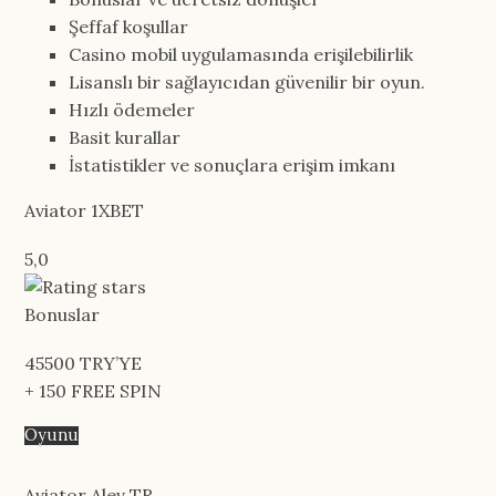
Şeffaf koşullar
Casino mobil uygulamasında erişilebilirlik
Lisanslı bir sağlayıcıdan güvenilir bir oyun.
Hızlı ödemeler
Basit kurallar
İstatistikler ve sonuçlara erişim imkanı
Aviator 1XBET
5,0
Bonuslar
45500 TRY’YE
+ 150 FREE SPIN
Oyunu
Aviator Alev TR