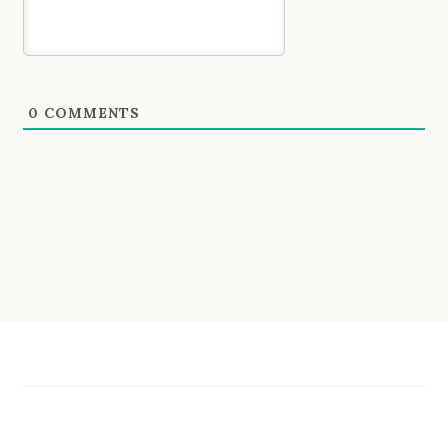
0
COMMENTS