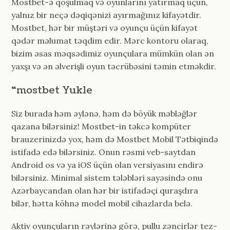
Mostbet-ə qoşulmaq və oyunlarını yatırmaq üçün,
yalnız bir neçə dəqiqənizi ayırmağınız kifayətdir.
Mostbet, hər bir müştəri və oyunçu üçün kifayət
qədər məlumat təqdim edir. Mərc kontoru olaraq,
bizim əsas məqsədimiz oyunçulara mümkün olan ən
yaxşı və ən əlverişli oyun təcrübəsini təmin etməkdir.
“mostbet Yukle
Siz burada həm əylənə, həm də böyük məbləğlər
qazana bilərsiniz! Mostbet-in təkcə kompüter
brauzerinizdə yox, həm də Mostbet Mobil Tətbiqində
istifadə edə bilərsiniz. Onun rəsmi veb-saytdan
Android os və ya iOS üçün olan versiyasını endirə
bilərsiniz. Minimal sistem tələbləri sayəsində onu
Azərbaycandan olan hər bir istifadəçi quraşdıra
bilər, hətta köhnə model mobil cihazlarda belə.
Aktiv oyunçuların rəylərinə görə, pullu zəncirlər tez-