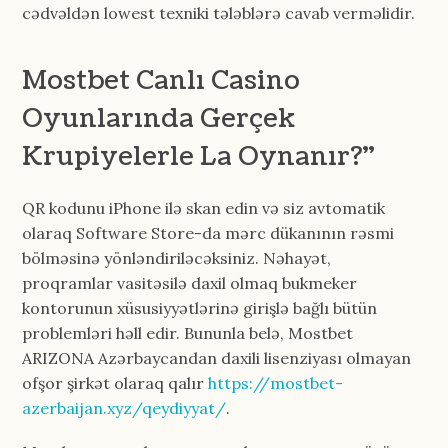
cədvəldən lowest texniki tələblərə cavab verməlidir.
Mostbet Canlı Casino
Oyunlarında Gerçek
Krupiyelerle La Oynanır?”
QR kodunu iPhone ilə skan edin və siz avtomatik
olaraq Software Store-da mərc dükanının rəsmi
bölməsinə yönləndiriləcəksiniz. Nəhayət,
proqramlar vasitəsilə daxil olmaq bukmeker
kontorunun xüsusiyyətlərinə girişlə bağlı bütün
problemləri həll edir. Bununla belə, Mostbet
ARIZONA Azərbaycandan daxili lisenziyası olmayan
ofşor şirkət olaraq qalır
https://mostbet-
azerbaijan.xyz/qeydiyyat/
.