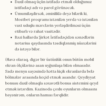
Daxil olmaq üçün istifadə etməli olduğunuz
istifadəçi adı və parol görünəcək.
Ümumiləşdirsək, əminliklə deyə bilərik ki,
Mostbet proqramı istənilən yerdə və istənilən
vaxt uduşlu mərclərin yerləşdirilməsi üçün
etibarlı və rahat vasitədir.
Bəzi hallarda Şirkət İstifadəçidən sənədlərin
notarius qaydasında təsdiqlənmiş nüsxələrini
də istəyə bilər.
Əlavə olaraq, digər bir üstünlük onun bütün mobil
ekran ölçülərinə asan uyğunlaşa bilən olmasıdır.
Sadə menyu sayəsində hətta kiçik ekranlarda belə
bölmələr arasında keçid etmək asandır. Qeydiyyat
bonusu daxil olmaqla səxavətli bonus sistemini qeyd
etmək istərdim. Kazinoda çoxlu oyunların olmasını
bəyənirəm, onların hamısı fərqlidir.