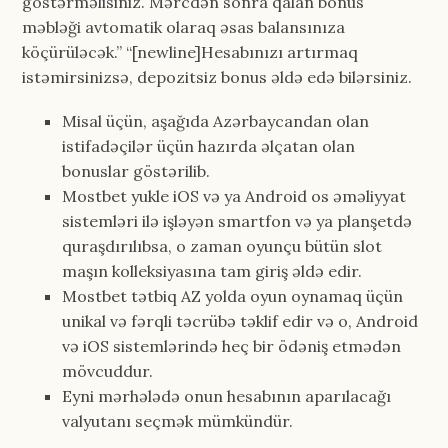
göstərməlisiniz. Mərcdən sonra qalan bonus
məbləği avtomatik olaraq əsas balansınıza
köçürüləcək.” “[newline]Hesabınızı artırmaq
istəmirsinizsə, depozitsiz bonus əldə edə bilərsiniz.
Misal üçün, aşağıda Azərbaycandan olan
istifadəçilər üçün hazırda əlçatan olan
bonuslar göstərilib.
Mostbet yukle iOS və ya Android os əməliyyat
sistemləri ilə işləyən smartfon və ya planşetdə
quraşdırılıbsa, o zaman oyunçu bütün slot
maşın kolleksiyasına tam giriş əldə edir.
Mostbet tətbiq AZ yolda oyun oynamaq üçün
unikal və fərqli təcrübə təklif edir və o, Android
və iOS sistemlərində heç bir ödəniş etmədən
mövcuddur.
Eyni mərhələdə onun hesabının aparılacağı
valyutanı seçmək mümkündür.