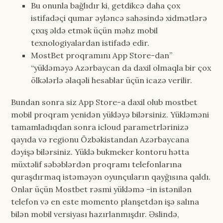
Bu onunla bağlıdır ki, getdikcə daha çox
istifadəçi qumar əyləncə sahəsində xidmətlərə
çıxış əldə etmək üçün məhz mobil
texnologiyalardan istifadə edir.
MostBet proqramını App Store-dan”
“yükləməyə Azərbaycan da daxil olmaqla bir çox
ölkələrlə əlaqəli hesablar üçün icazə verilir.
Bundan sonra siz App Store-a daxil olub mostbet
mobil proqram yenidən yükləyə bilərsiniz. Yükləməni
tamamladıqdan sonra icloud parametrlərinizə
qayıda və regionu Özbəkistandan Azərbaycana
dəyişə bilərsiniz. Yüklə bukmeker kontoru hətta
müxtəlif səbəblərdən proqramı telefonlarına
quraşdırmaq istəməyən oyunçuların qayğısına qaldı.
Onlar üçün Mostbet rəsmi yükləmə -in istənilən
telefon və en este momento planşetdən işə salına
bilən mobil versiyası hazırlanmışdır. Əslində,