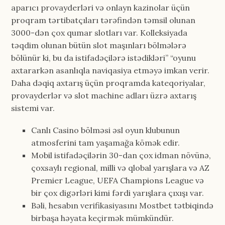
aparıcı provayderləri və onlayn kazinolar üçün
proqram tərtibatçıları tərəfindən təmsil olunan
3000-dən çox qumar slotları var. Kolleksiyada
təqdim olunan bütün slot maşınları bölmələrə
bölünür ki, bu da istifadəçilərə istədikləri” “oyunu
axtararkən asanlıqla naviqasiya etməyə imkan verir.
Daha dəqiq axtarış üçün proqramda kateqoriyalar,
provayderlər və slot machine adları üzrə axtarış
sistemi var.
Canlı Casino bölməsi əsl oyun klubunun
atmosferini tam yaşamağa kömək edir.
Mobil istifadəçilərin 30-dan çox idman növünə,
çoxsaylı regional, milli və qlobal yarışlara və AZ
Premier League, UEFA Champions League və
bir çox digərləri kimi fərdi yarışlara çıxışı var.
Bəli, hesabın verifikasiyasını Mostbet tətbiqində
birbaşa həyata keçirmək mümkündür.