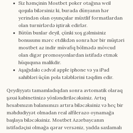
Siz həmçinin Mostbet poker otağına weil
qoşula bilərsiniz ki, burada dünyanın hər
yerindən olan oyunçular müxtlif formatlardan
olan turnirlərdə iştirak edirlər.
Bütün bunlar deyil, çünki xoş gəlmisiniz
bonusunu mərc etdikdən sonra hər bir müştəri
mostbet az indir müvafiq bölmədə mövcud
olan digər promosyonlardan istifadə etmək
hüququna malikdir.
Aşağıdakı cədvəl apple iphone və ya iPad
sahibləri üçün pola tələblərini təqdim edir.
Qeydiyyatı tamamladıqdan sonra avtomatik olaraq
şəxsi kabinetinizə yönləndiriləcəksiniz. Artıq
hesabınızın balansınızı artıra biləcəksiniz və heç bir
məhdudiyyət olmadan real alfilerazo oynamağa
başlaya biləcəksiniz. Mostbet Azərbaycanın
istifadəçisi olmağa qərar versəniz, yadda saxlamalı