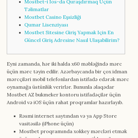
Mostbet-i Ios-da Quraşdırmaq Üçün
Təlimatlar
Mostbet Casino Eşsizliği
Qumar Lisenziyası
Mostbet Sitesine Giriş Yapmak Için En
Güncel Giriş Adresine Nasıl Ulaşabilirim?
Eyni zamanda, hər iki halda x60 məbləğində mərc
üçün mərc təyin edilir. Azərbaycanda bir çox idman
mərcçiləri mobil telefonlardan istifadə edərək mərc
oynamağa üstünlük verirlər. Bununla əlaqədar
Mostbet AZ bukmeker kontoru istifadəçilər üçün
Android və iOS üçün rahat proqramlar hazırlayıb.
Rəsmi internet saytından və ya App Store
vasitəsilə (iPhone üçün)
Mostbet proqramında xokkey mərcləri etmək