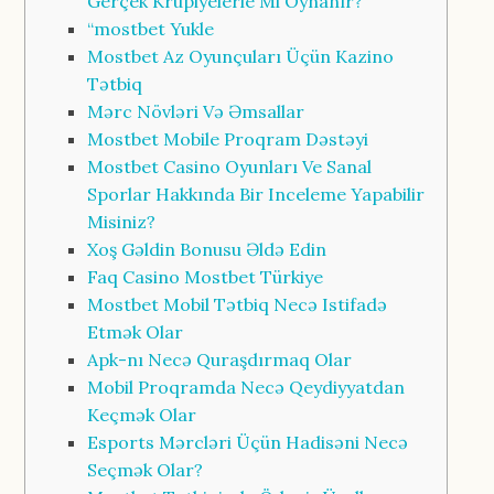
Gerçek Krupiyelerle Mi Oynanır?”
“mostbet Yukle
Mostbet Az Oyunçuları Üçün Kazino
Tətbiq
Mərc Növləri Və Əmsallar
Mostbet Mobile Proqram Dəstəyi
Mostbet Casino Oyunları Ve Sanal
Sporlar Hakkında Bir Inceleme Yapabilir
Misiniz?
Xoş Gəldin Bonusu Əldə Edin
Faq Casino Mostbet Türkiye
Mostbet Mobil Tətbiq Necə Istifadə
Etmək Olar
Apk-nı Necə Quraşdırmaq Olar
Mobil Proqramda Necə Qeydiyyatdan
Keçmək Olar
Esports Mərcləri Üçün Hadisəni Necə
Seçmək Olar?