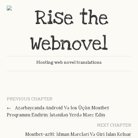
Hosting web novel translations
PREVIOUS CHAPTER
←
Azərbaycanda Android Və Ios Üçün Mostbet
Proqramını Endirin: İstənilən Yerdə Mərc Edin
NEXT CHAPTER
Mostbet-az91: İdman Mərcləri Və Giri Jalan Keluar