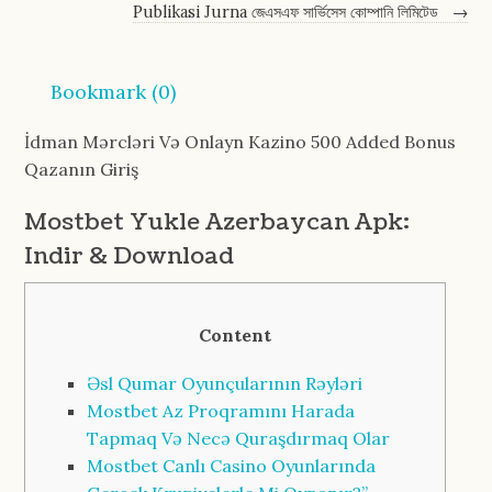
Publikasi Jurna জেএসএফ সার্ভিসেস কোম্পানি লিমিটেড
→
Bookmark (
0
)
İdman Mərcləri Və Onlayn Kazino 500 Added Bonus
Qazanın Giriş
Mostbet Yukle Azerbaycan Apk:
Indir & Download
Content
Əsl Qumar Oyunçularının Rəyləri
Mostbet Az Proqramını Harada
Tapmaq Və Necə Quraşdırmaq Olar
Mostbet Canlı Casino Oyunlarında