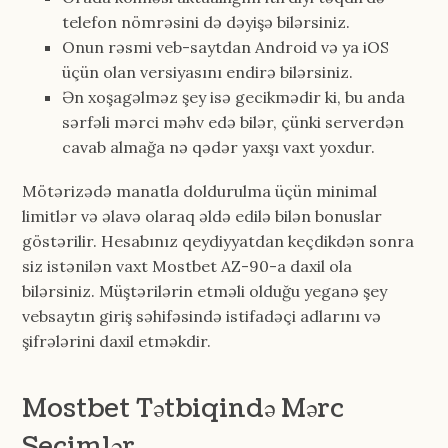
telefon nömrəsini də dəyişə bilərsiniz.
Onun rəsmi veb-saytdan Android və ya iOS
üçün olan versiyasını endirə bilərsiniz.
Ən xoşagəlməz şey isə gecikmədir ki, bu anda
sərfəli mərci məhv edə bilər, çünki serverdən
cavab almağa nə qədər yaxşı vaxt yoxdur.
Mötərizədə manatla doldurulma üçün minimal
limitlər və əlavə olaraq əldə edilə bilən bonuslar
göstərilir. Hesabınız qeydiyyatdan keçdikdən sonra
siz istənilən vaxt Mostbet AZ-90-a daxil ola
bilərsiniz. Müştərilərin etməli olduğu yeganə şey
vebsaytın giriş səhifəsində istifadəçi adlarını və
şifrələrini daxil etməkdir.
Mostbet Tətbiqində Mərc
Seçimlər