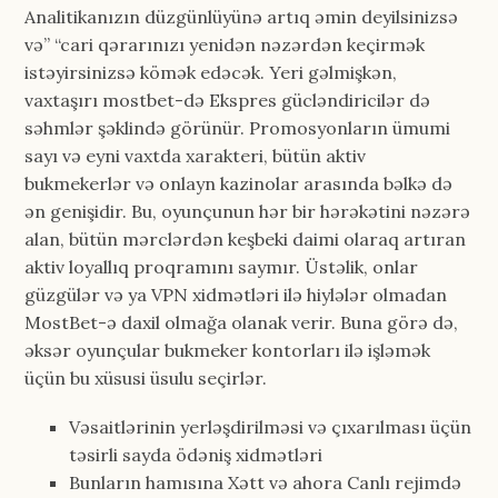
Analitikanızın düzgünlüyünə artıq əmin deyilsinizsə
və” “cari qərarınızı yenidən nəzərdən keçirmək
istəyirsinizsə kömək edəcək. Yeri gəlmişkən,
vaxtaşırı mostbet-də Ekspres gücləndiricilər də
səhmlər şəklində görünür. Promosyonların ümumi
sayı və eyni vaxtda xarakteri, bütün aktiv
bukmekerlər və onlayn kazinolar arasında bəlkə də
ən genişidir. Bu, oyunçunun hər bir hərəkətini nəzərə
alan, bütün mərclərdən keşbeki daimi olaraq artıran
aktiv loyallıq proqramını saymır. Üstəlik, onlar
güzgülər və ya VPN xidmətləri ilə hiylələr olmadan
MostBet-ə daxil olmağa olanak verir. Buna görə də,
əksər oyunçular bukmeker kontorları ilə işləmək
üçün bu xüsusi üsulu seçirlər.
Vəsaitlərinin yerləşdirilməsi və çıxarılması üçün
təsirli sayda ödəniş xidmətləri
Bunların hamısına Xətt və ahora Canlı rejimdə