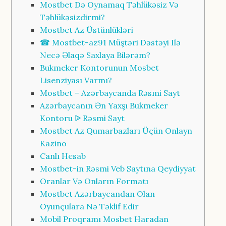
Mostbet Də Oynamaq Təhlükəsiz Və
Təhlükəsizdirmi?
Mostbet Az Üstünlükləri
☎ Mostbet-az91 Müştəri Dəstəyi Ilə
Necə Əlaqə Saxlaya Bilərəm?
Bukmeker Kontorunun Mosbet
Lisenziyası Varmı?
Mostbet – Azərbaycanda Rəsmi Sayt
Azərbaycanın Ən Yaxşı Bukmeker
Kontoru ᐉ Rəsmi Sayt
Mostbet Az Qumarbazları Üçün Onlayn
Kazino
Canlı Hesab
Mostbet-in Rəsmi Veb Saytına Qeydiyyat
Oranlar Və Onların Formatı
Mostbet Azərbaycandan Olan
Oyunçulara Nə Təklif Edir
Mobil Proqramı Mosbet Haradan