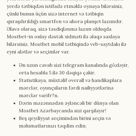
yerdə tətbiqdən istifadə etməklə oynaya bilərsiniz,
çünki bunun üçün sizə internet və tətbiqin
quraşdırıldığı smartfon və ahora planşet lazımdır.
Əlavə olaraq, sizə təsdiqlənmə lazım olduqda
Mostbet-in onlay dəstək xidməti ilə əlaqə saxlaya
bilərsiniz. Mostbet mobil tətbiqində veb-saytdakı ilə
eyni alətlər və seçimlər var.
Ən uzun cavab sizi telegram kanalında gözləyir,
orta hesabla 5 ilə 30 dəqiqə çəkir.
Statistikaya, müxtəlif overall və handikaplara
mərclər, oyunçuların fərdi nailiyyətlərinə
mərclər varifr?n.
Dərin məzənnədən əyləncəli bir dünya olan
Mostbet Azərbaycanda sizi qarşılayır!
Beş qeydiyyat seçimindən birini seçin və
məlumatlarınızı təqdim edin;