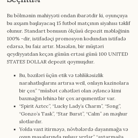
Bu bölmənin mahiyyəti ondan ibarətdir ki, oyunçuya
bu axşam başlayacaq 15 futbol matçının siyahısı təklif
olunur. Standart bonusun ölçüsü depozit məbləğinin
100% -dir, istifadəçi promosyon kodundan istifadə
edərsə, bu faiz artır. Məsələn, bir müştəri
qeydiyyatdan keçən günün ertəsi günü 100 UNITED
STATES DOLLAR depozit qoymuşdur.
Bu, bəziləri üçün etik və təhlükəsizlik
narahatlıqlarını artırsa weil, onlayn kazinolara
bir çox” “müsbət cəhətləri olan əyləncə kimi
baxmağın lehinə bir çox arqumentlər var.
“Spirit Aztec”, “Lucky Lady’s Charm”, “Song”,
“Gonzo’s Task”, “Star Burst”, “Calm” ən məşhur
slotlardır.
Yolda vaxt itirməyə, növbələrdə dayanmağa və
oyun masalarında pulsuz yerlər” “axtarmağa