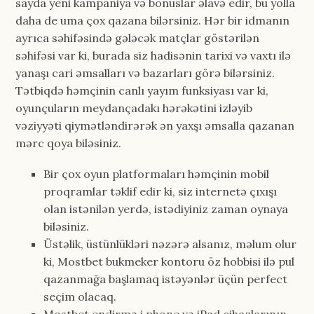
sayda yeni kampaniya və bonuslar əlavə edir, bu yolla
daha de uma çox qazana bilərsiniz. Hər bir idmanın
ayrıca səhifəsində gələcək matçlar göstərilən
səhifəsi var ki, burada siz hadisənin tarixi və vaxtı ilə
yanaşı cari əmsalları və bazarları görə bilərsiniz.
Tətbiqdə həmçinin canlı yayım funksiyası var ki,
oyunçuların meydançadakı hərəkətini izləyib
vəziyyəti qiymətləndirərək ən yaxşı əmsalla qazanan
mərc qoya biləsiniz.
Bir çox oyun platformaları həmçinin mobil
proqramlar təklif edir ki, siz internetə çıxışı
olan istənilən yerdə, istədiyiniz zaman oynaya
biləsiniz.
Üstəlik, üstünlükləri nəzərə alsanız, məlum olur
ki, Mostbet bukmeker kontoru öz hobbisi ilə pul
qazanmağa başlamaq istəyənlər üçün perfect
seçim olacaq.
Mostbet endirmə i phone və iPad cihazlarının