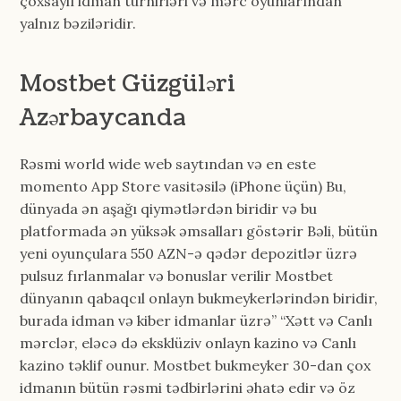
çoxsaylı idman turnirləri və mərc oyunlarından
yalnız bəziləridir.
Mostbet Güzgüləri
Azərbaycanda
Rəsmi world wide web saytından və en este
momento App Store vasitəsilə (iPhone üçün) Bu,
dünyada ən aşağı qiymətlərdən biridir və bu
platformada ən yüksək əmsalları göstərir Bəli, bütün
yeni oyunçulara 550 AZN-ə qədər depozitlər üzrə
pulsuz fırlanmalar və bonuslar verilir Mostbet
dünyanın qabaqcıl onlayn bukmeykerlərindən biridir,
burada idman və kiber idmanlar üzrə” “Xətt və Canlı
mərclər, eləcə də eksklüziv onlayn kazino və Canlı
kazino təklif ounur. Mostbet bukmeyker 30-dan çox
idmanın bütün rəsmi tədbirlərini əhatə edir və öz