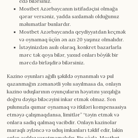
edə bilərsiniz.
Mostbet Azərbaycanın istifadəçisi olmağa
qərar versəniz, yadda saxlamalı olduğunuz
məlumatlar bunlardır.
Mostbet Azərbaycanda qeydiyyatdan keçmək
və oynamaq üçün ən azı 20 yaşınız olmalıdır.
İstəyinizdən asılı olaraq, konkret bazarlarla
mərc tək qoya bilər, yaxud onları böyük bir
mərcdə birləşdirə bilərsiniz.
Kazino oyunları ağıllı şəkildə oynanmalı və pul
qazanmağın zəmanətli yolu sayılmasa da, onlayn
kazino uduşlarının oyunçuların həyatını yaxşılığa
doğru dəyişə biləcəyini inkar etmək olmaz. Son
pulunuzla qumar oynamaq və itkiləri kompensasiya
etməyə çalışmaqdansa, limitlər” “təyin etmək və
onlara sadiq qalmaq vacibdir. Onlayn kazinolar
maraqlı əyləncə və uduş imkanları təklif edir, lakin
onlar asılılıq yaratmamalıdır. Bir sözlə, Mostbet