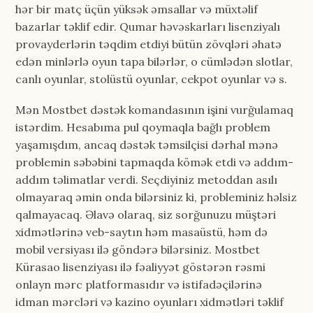
hər bir matç üçün yüksək əmsallar və müxtəlif
bazarlar təklif edir. Qumar həvəskarları lisenziyalı
provayderlərin təqdim etdiyi bütün zövqləri əhatə
edən minlərlə oyun tapa bilərlər, o cümlədən slotlar,
canlı oyunlar, stolüstü oyunlar, cekpot oyunlar və s.
Mən Mostbet dəstək komandasının işini vurğulamaq
istərdim. Hesabıma pul qoymaqla bağlı problem
yaşamışdım, ancaq dəstək təmsilçisi dərhal mənə
problemin səbəbini tapmaqda kömək etdi və addım-
addım təlimatlar verdi. Seçdiyiniz metoddan asılı
olmayaraq əmin onda bilərsiniz ki, probleminiz həlsiz
qalmayacaq. Əlavə olaraq, siz sorğunuzu müştəri
xidmətlərinə veb-saytın həm masaüstü, həm də
mobil versiyası ilə göndərə bilərsiniz. Mostbet
Kürasao lisenziyası ilə fəaliyyət göstərən rəsmi
onlayn mərc platformasıdır və istifadəçilərinə
idman mərcləri və kazino oyunları xidmətləri təklif