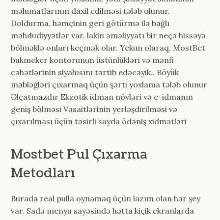
məlumatlarının daxil edilməsi tələb olunur.
Doldurma, həmçinin geri götürmə ilə bağlı
məhdudiyyətlər var, lakin əməliyyatı bir neçə hissəyə
bölməklə onları keçmək olar. Yekun olaraq, MostBet
bukmeker kontorunun üstünlükləri və mənfi
cəhətlərinin siyahısını tərtib edəcəyik.. Böyük
məbləğləri çıxarmaq üçün şərti yoxlama tələb olunur
Əlçatmazdır Ekzotik idman növləri və e-idmanın
geniş bölməsi Vəsaitlərinin yerləşdirilməsi və
çıxarılması üçün təsirli sayda ödəniş xidmətləri
Mostbet Pul Çıxarma
Metodları
Burada real pulla oynamaq üçün lazım olan hər şey
var. Sadə menyu sayəsində hətta kiçik ekranlarda