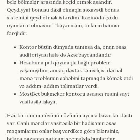
belə bölmələr arasında keçid etmək asandır.
Qeydiyyat bonusu daxil olmaqla səxavətli bonus
sistemini qeyd etmək istərdim. Kazinoda çoxlu
oyunların olmasını” “bəyənirəm, onların hamısı
fərqlidir.
Kontor bütün dünyada tanınsa da, onun əsas
auditoriyası hələ də Azərbaycandandır
Hesabıma pul qoymaqla bağlı problem
yaşamışdım, ancaq dəstək təmsilçisi dərhal
mənə problemin səbəbini tapmaqda kömək etdi
və addım-addım təlimatlar verdi.
MostBet bukmeker kontoru əsasən rəsmi sayt
vasitəsilə işləyir.
Hər bir idman növünün özünün ayrıca bazarlar dəsti
var. Canlı mərclər vasitəsilə bir hadisənin əsas
məqamlarını onlar baş verdikcə görə bilərsiniz,
beləcə qazanan nəticəni seçməkdə bunlardan