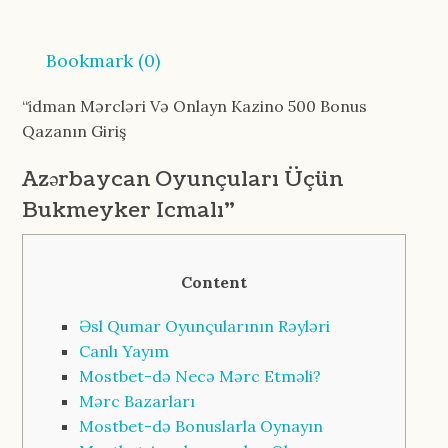
Bookmark (
0
)
“i̇dman Mərcləri Və Onlayn Kazino 500 Bonus
Qazanın Giriş
Azərbaycan Oyunçuları Üçün
Bukmeyker Icmalı”
Content
Əsl Qumar Oyunçularının Rəyləri
Canlı Yayım
Mostbet-də Necə Mərc Etməli?
Mərc Bazarları
Mostbet-də Bonuslarla Oynayın