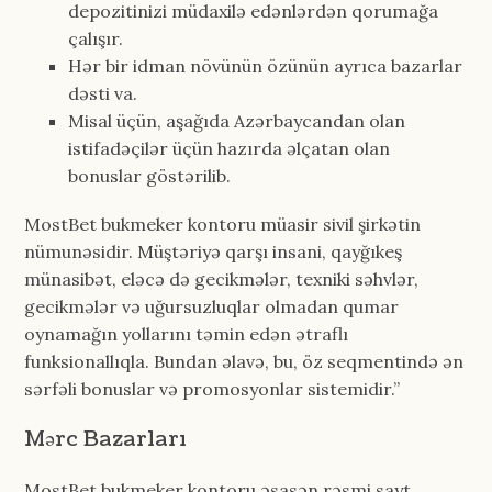
depozitinizi müdaxilə edənlərdən qorumağa
çalışır.
Hər bir idman növünün özünün ayrıca bazarlar
dəsti va.
Misal üçün, aşağıda Azərbaycandan olan
istifadəçilər üçün hazırda əlçatan olan
bonuslar göstərilib.
MostBet bukmeker kontoru müasir sivil şirkətin
nümunəsidir. Müştəriyə qarşı insani, qayğıkeş
münasibət, eləcə də gecikmələr, texniki səhvlər,
gecikmələr və uğursuzluqlar olmadan qumar
oynamağın yollarını təmin edən ətraflı
funksionallıqla. Bundan əlavə, bu, öz seqmentində ən
sərfəli bonuslar və promosyonlar sistemidir.”
Mərc Bazarları
MostBet bukmeker kontoru əsasən rəsmi sayt