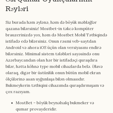
Rəyləri
Siz burada həm əylənə, həm də böyük məbləğlər
qazana bilərsiniz! Mostbet-in təkcə kompüter
brauzerinizdə yox, həm də Mostbet Mobil Tətbiqində
istifadə edə bilərsiniz. Onun rəsmi veb-saytdan
Android və ahora iOS üçün olan versiyasını endirə
bilərsiniz. Minimal sistem tələbləri sayəsində onu
Azərbaycandan olan hər bir istifadəçi quraşdıra
bilər, hətta köhnə type mobil cihazlarda belə. Əlavə
olaraq, digər bir üstünlük onun bütün mobil ekran
ölçülərinə asan uyğunlaşa bilən olmasıdır.
Bukmeykerin tətbiqini cihazımda quraşdırmışam və
çox razıyam.
MostBet – böyük beynəlxalq bukmeker və
qumar provayderidir.