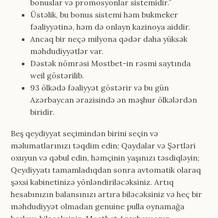
bonuslar və promosyonlar sistemidir.”
Üstəlik, bu bonus sistemi həm bukmeker
fəaliyyətinə, həm də onlayn kazinoya aiddir.
Ancaq bir neçə milyona qədər daha yüksək
məhdudiyyətlər var.
Dəstək nömrəsi Mostbet-in rəsmi saytında
weil göstərilib.
93 ölkədə fəaliyyət göstərir və bu gün
Azərbaycan ərazisində ən məşhur ölkələrdən
biridir.
Beş qeydiyyat seçimindən birini seçin və
məlumatlarınızı təqdim edin; Qaydalar və Şərtləri
oxuyun və qəbul edin, həmçinin yaşınızı təsdiqləyin;
Qeydiyyatı tamamladıqdan sonra avtomatik olaraq
şəxsi kabinetinizə yönləndiriləcəksiniz. Artıq
hesabınızın balansınızı artıra biləcəksiniz və heç bir
məhdudiyyət olmadan genuine pulla oynamağa