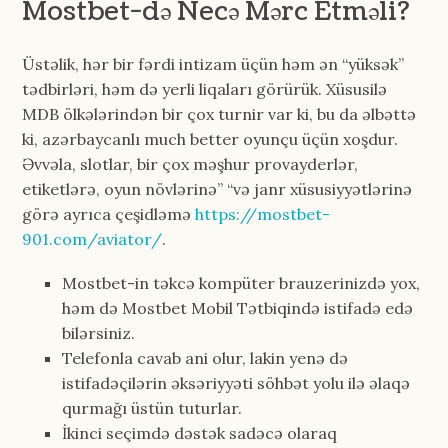
Mostbet-də Necə Mərc Etməli?
Üstəlik, hər bir fərdi intizam üçün həm ən “yüksək”
tədbirləri, həm də yerli liqaları görürük. Xüsusilə
MDB ölkələrindən bir çox turnir var ki, bu da əlbəttə
ki, azərbaycanlı much better oyunçu üçün xoşdur.
Əvvəla, slotlar, bir çox məşhur provayderlər,
etiketlərə, oyun növlərinə” “və janr xüsusiyyətlərinə
görə ayrıca çeşidləmə
https://mostbet-
901.com/aviator/
.
Mostbet-in təkcə kompüter brauzerinizdə yox,
həm də Mostbet Mobil Tətbiqində istifadə edə
bilərsiniz.
Telefonla cavab ani olur, lakin yenə də
istifadəçilərin əksəriyyəti söhbət yolu ilə əlaqə
qurmağı üstün tuturlar.
İkinci seçimdə dəstək sadəcə olaraq