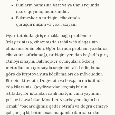
Bunların hamısına Xətt və ya Canlı rejimdə
mərc qoymaq mümkündür.
Bukmeykerin tətbiqini cihazımda
quraşdırmışam və çox razıyam.
Əgər tətbiqdə giriş etməklə bağlı problemlə
üzləşirsinizsə, cihazınızda stabil web əlaqəsinin
olmasına əmin olun. Əgər burada problem yoxdursa,
cihazınızı sıfırlamağı, tətbiqini yenidən başladıb giriş
etməyi sınayın. Bukmeyker oyunçulara ödəniş
metodlarının çox sayda seçimini təklif edir, buna
görə də kriptovalyuta köçürmələri də mövcuddur.
Bitcoin, Litecoin, Dogecoin və başqalarını istifadə
edə bilərsiniz. Qeydiyyatdan keçmiş bütün
istifadəçilər istənilən canlı matçın canlı yayımını
pulsuz izləyə bilər. Mostbet Azərbaycan üçün bu
icmalı” “bacardığımız qədər ətraflı və doğru etməyə
çalışmışıq ki, bütün əsas məqamlardan xəbərdar