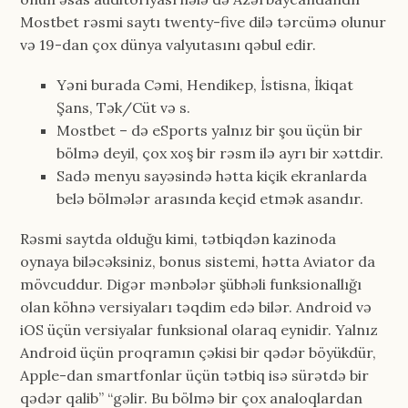
Mostbet rəsmi saytı twenty-five dilə tərcümə olunur
və 19-dan çox dünya valyutasını qəbul edir.
Yəni burada Cəmi, Hendikep, İstisna, İkiqat
Şans, Tək/Cüt və s.
Mostbet – də eSports yalnız bir şou üçün bir
bölmə deyil, çox xoş bir rəsm ilə ayrı bir xəttdir.
Sadə menyu sayəsində hətta kiçik ekranlarda
belə bölmələr arasında keçid etmək asandır.
Rəsmi saytda olduğu kimi, tətbiqdən kazinoda
oynaya biləcəksiniz, bonus sistemi, hətta Aviator da
mövcuddur. Digər mənbələr şübhəli funksionallığı
olan köhnə versiyaları təqdim edə bilər. Android və
iOS üçün versiyalar funksional olaraq eynidir. Yalnız
Android üçün proqramın çəkisi bir qədər böyükdür,
Apple-dan smartfonlar üçün tətbiq isə sürətdə bir
qədər qalib” “gəlir. Bu bölmə bir çox analoqlardan