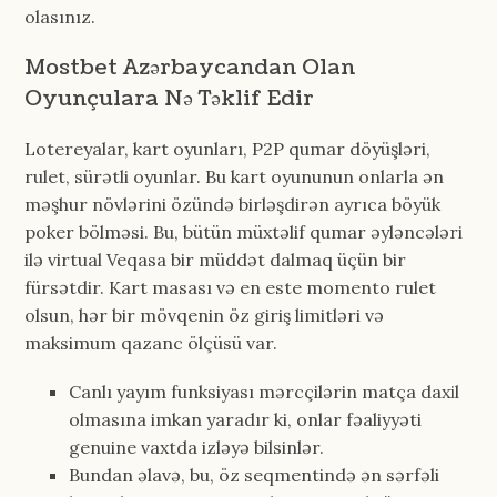
olasınız.
Mostbet Azərbaycandan Olan
Oyunçulara Nə Təklif Edir
Lotereyalar, kart oyunları, P2P qumar döyüşləri,
rulet, sürətli oyunlar. Bu kart oyununun onlarla ən
məşhur növlərini özündə birləşdirən ayrıca böyük
poker bölməsi. Bu, bütün müxtəlif qumar əyləncələri
ilə virtual Veqasa bir müddət dalmaq üçün bir
fürsətdir. Kart masası və en este momento rulet
olsun, hər bir mövqenin öz giriş limitləri və
maksimum qazanc ölçüsü var.
Canlı yayım funksiyası mərcçilərin matça daxil
olmasına imkan yaradır ki, onlar fəaliyyəti
genuine vaxtda izləyə bilsinlər.
Bundan əlavə, bu, öz seqmentində ən sərfəli