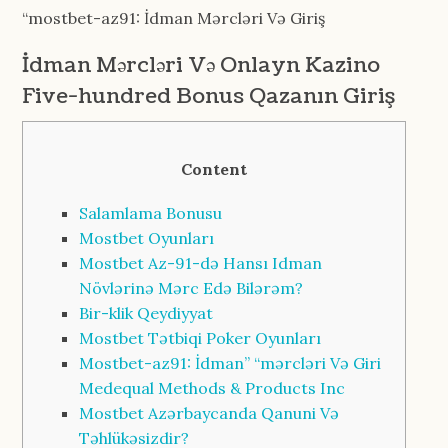
“mostbet-az91: İdman Mərcləri Və Giriş
İdman Mərcləri Və Onlayn Kazino
Five-hundred Bonus Qazanın Giriş
Content
Salamlama Bonusu
Mostbet Oyunları
Mostbet Az-91-də Hansı Idman
Növlərinə Mərc Edə Bilərəm?
Bir-klik Qeydiyyat
Mostbet Tətbiqi Poker Oyunları
Mostbet-az91: İdman” “mərcləri Və Giri
Medequal Methods & Products Inc
Mostbet Azərbaycanda Qanuni Və
Təhlükəsizdir?