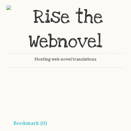
Hosting web novel translations
Bookmark (
0
)