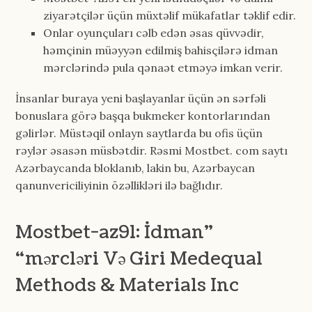
ziyarətçilər üçün müxtəlif mükafatlar təklif edir.
Onlar oyunçuları cəlb edən əsas qüvvədir,
həmçinin müəyyən edilmiş bahisçilərə idman
mərclərində pula qənaət etməyə imkan verir.
İnsanlar buraya yeni başlayanlar üçün ən sərfəli
bonuslara görə başqa bukmeker kontorlarından
gəlirlər. Müstəqil onlayn saytlarda bu ofis üçün
rəylər əsasən müsbətdir. Rəsmi Mostbet. com saytı
Azərbaycanda bloklanıb, lakin bu, Azərbaycan
qanunvericiliyinin özəllikləri ilə bağlıdır.
Mostbet-az91: İdman”
“mərcləri Və Giri Medequal
Methods & Materials Inc