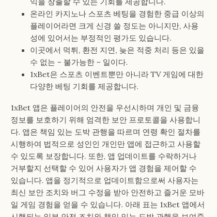
익을 창출할 수 있는 기회를 제공합니다.
온라인 카지노나 스포츠 베팅을 경험한 중급 이상의
플레이어라면 크게 신경 쓸 정도는 아니지만, 사용
성에 있어서는 부정적인 평가도 있습니다.
이곳에서 먹튀, 환전 지연, 늦은 적중 처리 등은 있을
수 없는 – 불가능한 – 일이다.
1xBet은 스포츠 이벤트뿐만 아니라 TV 게임에 대한
다양한 베팅 기회를 제공합니다.
1xBet 앱은 플레이어의 안전을 우선시하며 개인 및 금융
정보를 보호하기 위해 엄격한 보안 프로토콜을 사용합니
다. 앱은 책임 있는 도박 관행을 따르며 연령 확인 절차를
시행하여 법적으로 성인인 개인만 앱에 접근하고 사용할
수 있도록 보장합니다. 또한, 앱 업데이트를 수락하거나
거부할지 선택할 수 있어 사용자가 앱 경험을 제어할 수
있습니다. 앱을 정기적으로 업데이트함으로써 사용자는
최신 보안 조치와 버그 수정을 받아 안전하고 즐거운 모바
일 게임 경험을 얻을 수 있습니다. 아래 표는 1xBet 앱에서
시행되는 일부 안전 조치와 책임 있는 도박 관행을 보여줍