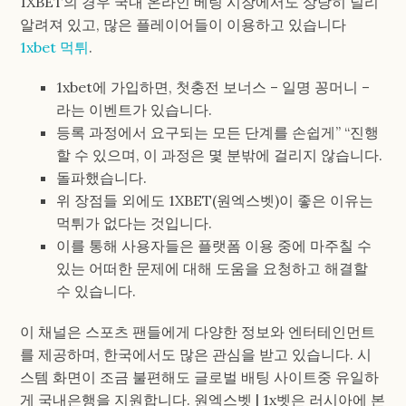
1XBET의 경우 국내 온라인 베팅 시장에서도 상당히 널리
알려져 있고, 많은 플레이어들이 이용하고 있습니다
1xbet 먹튀
.
1xbet에 가입하면, 첫충전 보너스 – 일명 꽁머니 –
라는 이벤트가 있습니다.
등록 과정에서 요구되는 모든 단계를 손쉽게” “진행
할 수 있으며, 이 과정은 몇 분밖에 걸리지 않습니다.
돌파했습니다.
위 장점들 외에도 1XBET(원엑스벳)이 좋은 이유는
먹튀가 없다는 것입니다.
이를 통해 사용자들은 플랫폼 이용 중에 마주칠 수
있는 어떠한 문제에 대해 도움을 요청하고 해결할
수 있습니다.
이 채널은 스포츠 팬들에게 다양한 정보와 엔터테인먼트
를 제공하며, 한국에서도 많은 관심을 받고 있습니다. 시
스템 화면이 조금 불편해도 글로벌 배팅 사이트중 유일하
게 국내은행을 지원합니다. 원엑스벳 | 1x벳은 러시아에 본