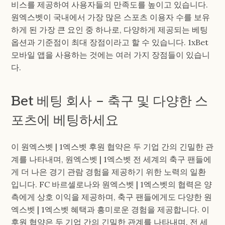
비스를 제공하여 사용자들의 만족도를 높이고 있습니다.
원엑스벳이 국내에서 가장 많은 스포츠 이용자 수를 보유
하게 된 가장 큰 요인 중 하나로, 다양하게 제공되는 베팅
옵션과 기준점이 최대 장점이라고 할 수 있습니다. 1xBet
모바일 앱을 사용하는 것에는 여러 가지 장점들이 있습니
다.
Bet 베팅 회사 – 축구 및 다양한 스
포츠에 베팅하세요
이 원엑스벳 | 1엑스벳 후원 협약은 두 기업 간의 긴밀한 관
계를 나타내며, 원엑스벳 | 1엑스벳 전 세계의 축구 팬들에
게 더 나은 경기 관람 경험을 제공하기 위한 노력의 일환
입니다. FC 바르셀로나와 원엑스벳 | 1엑스벳의 협력은 양
측에게 상호 이익을 제공하며, 축구 팬들에게도 다양한 원
엑스벳 | 1엑스벳 혜택과 흥미로운 경험을 제공합니다. 이
후원 협약은 두 기업 간의 긴밀한 관계를 나타내며, 전 세