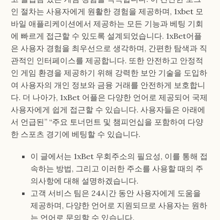
인 절차는 사용자에게 원활한 경험을 제공하며, 1xbet 모
바일 애플리케이션에서 제공하는 모든 기능과 베팅 기회
에 빠르게 접근할 수 있도록 설계되었습니다. 1xBet어플
은 사용자 경험을 최우선으로 생각하며, 간편한 탐색과 직
관적인 인터페이스를 제공합니다. 또한 안전하고 안정적
인 게임 환경을 제공하기 위해 강력한 보안 기술을 도입하
여 사용자의 개인 정보와 금융 거래를 안전하게 보호합니
다. 더 나아가, 1xBet 어플은 다양한 언어로 제공되어 국제
사용자에게 쉽게 접근할 수 있습니다. 사용자들은 아래에
서 언급된” “주요 토너먼트 및 챔피언십을 포함하여 다양
한 스포츠 경기에 베팅할 수 있습니다.
이 글에서는 1xBet 우회주소의 필요성, 이를 통해 접
속하는 방법, 그리고 이러한 주소를 사용할 때의 주
의사항에 대해 설명하겠습니다.
고객 서비스 팀은 24시간 동안 사용자에게 도움을
제공하며, 다양한 언어로 지원되므로 사용자는 원하
는 언어로 문의할 수 있습니다.