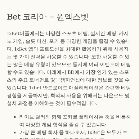
Bet 코리아 – 원엑스벳
1xBet어플에서는 다양한 스포츠 베팅, 실시간 베팅, 카지
노 게임, 슬롯 머신, 포커 등 다양한 게임을 즐길 수 있습니
다. 1xBet 앱의 프로모션을 최대한 활용하기 위해 사용자
는 몇 가지 전략을 사용할 수 있습니다. 또한 사용할 수 있
는 많은 베팅 유형이 있으므로 동시에 여러 이벤트에 베팅
할 수도 있습니다. 아래에서 BD에서 가장 인기 있는 스포
츠의 주요 토너먼트 및” “챔피언십에 대한 정보를 찾을 수
있습니다. 1xbet 안드로이드 애플리케이션은 간편한 베팅
경험을 제공하지만, 최적의 사용을 위해서는 다운로드 및
설치 과정을 이해하는 것이 필수적입니다.
라이브 딜러와 함께 포커를 플레이하는 것을 비롯하
여 다양한 게임 형식을 즐길 수 있습니다.
가장 큰 베팅 회사 중 하나로서, 1xBet은 모두가 수