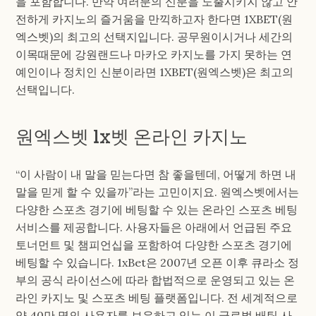
을 포함합니다. 만약 여러분의 신분을 노출시키지 않고 안
전하게 카지노의 즐거움을 만끽하고자 한다면 1XBET(원
엑스벳)의 최고의 선택지입니다. 공무원이시거나 세간의
이목때문에 강원랜드나 마카오 카지노를 가지 못하는 연
예인이나 정치인 신분이라면 1XBET(원엑스벳)은 최고의
선택입니다.
원엑스벳 1x벳 온라인 카지노
“이 사람이 내 말을 믿는다면 참 좋을텐데, 어떻게 하면 내
말을 믿게 할 수 있을까”라는 고민이지요. 원엑스벳에서는
다양한 스포츠 경기에 베팅할 수 있는 온라인 스포츠 베팅
서비스를 제공합니다. 사용자들은 아래에서 언급된 주요
토너먼트 및 챔피언십을 포함하여 다양한 스포츠 경기에
베팅할 수 있습니다. 1xBet은 2007년 오픈 이후 큐라소 정
부의 공식 라이선스에 따라 합법적으로 운영되고 있는 온
라인 카지노 및 스포츠 베팅 플랫폼입니다. 전 세계적으로
약 40만 명의 사용자를 보유하고 있는 이 글로벌 배팅 사