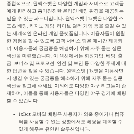
종합적으로, 원엑스벳은 다양한 게임과 서비스로 고객들
에게 편리하고 흥미진진한 온라인 베팅 환경을 제공하는
믿을 수 있는 파트너입니다. 원엑스벳 | 1x벳은 다양한 스
포츠 베팅, 카지노 게임, 라이브 딜러 게임 등을 즐길 수 있
는 세계적인 온라인 게임 플랫폼입니다. 이용자들이 원활
한 경험을 할 수 있도록 고객 서비스 팀은 매시간 제공되
며, 이용자들의 궁금증을 해결하기 위해 자주 묻는 질문
섹션을 마련했습니다. 이 섹션에서는 회원가입, 베팅, 출
금, 보너스 및 프로모션, 안전 및 보안 등 다양한 주제에 대
한 답변을 찾을 수 있습니다. 원엑스벳 | 1x벳을 이용하면
서 생길 수 있는 궁금증을 해소하기 위해 자주 묻는 질문
섹션을 참고해 주세요. 이외에도 다양한 야구 리그들이 존
재하며, 이들을 통해 사용자들은 다양한 야구 경기에 베팅
할 수 있습니다.
1xBet 모바일 베팅은 사용자가 외출 중이거나 컴퓨
터를 사용할 수 없는 상황에서도 베팅을 계속할 수
있게 해주는 유연한 솔루션입니다.