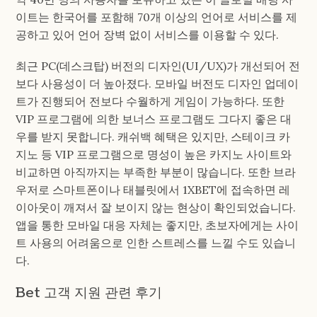
이트는 한국어를 포함해 70개 이상의 언어로 서비스를 제
공하고 있어 언어 장벽 없이 서비스를 이용할 수 있다.
최근 PC(데스크탑) 버전의 디자인(UI/UX)가 개선되어 전
보다 사용성이 더 높아졌다. 모바일 버전도 디자인 업데이
트가 진행되어 전보다 수월하게 게임이 가능하다. 또한
VIP 프로그램에 의한 보너스 프로그램도 그다지 좋은 대
우를 받지 못합니다. 캐쉬백 혜택은 있지만, 스테이크 카
지노 등 VIP 프로그램으로 명성이 높은 카지노 사이트와
비교하면 아직까지는 부족한 부분이 많습니다. 또한 브라
우저로 스마트폰이나 태블릿에서 1XBET에 접속하면 레
이아웃이 깨져서 잘 보이지 않는 현상이 확인되었습니다.
앱을 통한 모바일 대응 자체는 좋지만, 초보자에게는 사이
트 사용의 어려움으로 인한 스트레스를 느낄 수도 있습니
다.
Bet 고객 지원 관련 후기