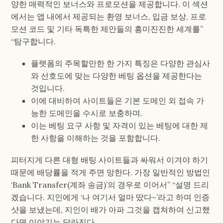
양한 매력적인 보너스와 프로모션을 제공합니다. 이 섹션
에서는 앱 내에서 제공되는 환영 보너스, 입금 보상, 프로
모션 코드 및 기타 독특한 제안들의 흥미진진한 세계를”
“탐구합니다.
플랫폼의 주목할만한 한 가지 특징은 다양한 관심사
와 선호도에 맞는 다양한 베팅 옵션을 제공한다는
것입니다.
이에 대비하여 사이트들은 기본 도메인 외 접속 가
능한 도메인을 수시로 보충하며.
이는 베팅 요구 사항 및 자격이 있는 베팅에 대한 제
한 사항을 이해하는 것을 포함합니다.
피터지게 다른 대형 배팅 사이트들과 싸워서 이겨야 하기
때문에 배당률을 적게 주면 망한다. 가장 일반적인 방법인
‘Bank Transfer(계좌 송금)’의 경우로 이어서” “설명 드리
겠습니다. 지인에게 ‘나 여기서 얼마 땄다~’라고 하며 인증
샷을 보냈는데, 지인이 배가 아파 그것을 캡쳐하여 신고했
다면 이야기는 달라진다.