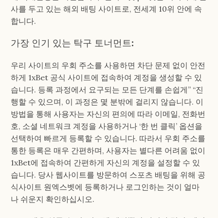
사를 두고 있는 해외 배팅 사이트로, 전세계 10위 안에 속
합니다.
가장 인기 있는 탁구 토너먼트:
우리 사이트의 우회 주소를 사용하면 차단 문제 없이 안전
하게 1xBet 공식 사이트에 접속하여 계정을 생성할 수 있
습니다. 등록 과정에서 요구되는 모든 단계를 손쉽게” “진
행할 수 있으며, 이 과정은 몇 분밖에 걸리지 않습니다. 이
방법을 통해 사용자는 자신의 편의에 따라 이메일, 전화번
호, 소셜 네트워크 계정을 사용하거나 ‘한 번 클릭’ 옵션을
선택하여 빠르게 등록할 수 있습니다. 따라서 우회 주소를
통한 등록은 매우 간편하며, 사용자는 별다른 어려움 없이
1xBet에 접속하여 간편하게 자신의 계정을 설정할 수 있
습니다. 당사 웹사이트를 방문하여 스포츠 배팅을 위해 공
식사이트 원엑스벳에 등록하거나 로그인하는 것이 얼마
나 쉬운지 확인하십시오.