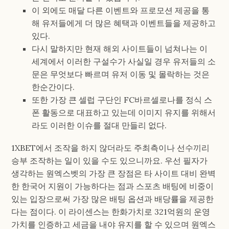
이 외에도 매달 다른 이벤트와 프로모션 제공을 통
해 유저들에게 더 많은 혜택과 이벤트들을 제공하고
있다.
다시 말하지만 현재 해외 사이트들이 넘쳐나는 이
세계에서 이러한 구설수가 사실일 경우 유저들의 소
문은 무엇보다 빠르며 유저 이동 및 몰락하는 것은
한순간이다.
또한 가장 큰 셀럽 구단인 FC바르셀로나를 정식 스
폰 활동으로 대표하고 있는데 이미지 유지를 위해서
라도 이러한 이슈를 절대 만들리 없다.
1XBET에서 조작을 하지 않더라도 주최측이나 선수끼리
승부 조작하는 일이 있을 수도 있으니까요. 우선 필자가
생각하는 원엑스벳의 가장 큰 장점은 타 사이트 대비 완벽
한 한국어 지원이 가능하다는 점과 스포츠 배팅에 비중이
있는 입장으로써 가장 많은 배팅 옵션과 배당률을 제공한
다는 점이다. 이 라이센스는 한화가치로 321억원의 운영
가치를 인증하고 세금을 내야 유지를 할 수 있으며 원엑스