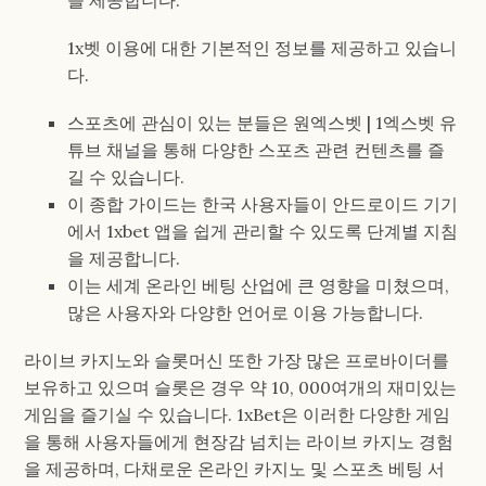
1x벳 이용에 대한 기본적인 정보를 제공하고 있습니
다.
스포츠에 관심이 있는 분들은 원엑스벳 | 1엑스벳 유
튜브 채널을 통해 다양한 스포츠 관련 컨텐츠를 즐
길 수 있습니다.
이 종합 가이드는 한국 사용자들이 안드로이드 기기
에서 1xbet 앱을 쉽게 관리할 수 있도록 단계별 지침
을 제공합니다.
이는 세계 온라인 베팅 산업에 큰 영향을 미쳤으며,
많은 사용자와 다양한 언어로 이용 가능합니다.
라이브 카지노와 슬롯머신 또한 가장 많은 프로바이더를
보유하고 있으며 슬롯은 경우 약 10, 000여개의 재미있는
게임을 즐기실 수 있습니다. 1xBet은 이러한 다양한 게임
을 통해 사용자들에게 현장감 넘치는 라이브 카지노 경험
을 제공하며, 다채로운 온라인 카지노 및 스포츠 베팅 서