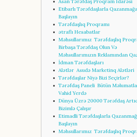
Asan Tərəfdaş Proqram Idarəsi
Etibarlı Tərəfdaşlarla Qazanmağ
Başlayın
Tərəfdaşlıq Proqramı
ətraflı Hesabatlar
Məhsullarımız Tərəfdaşlıq Proq
Birbaşa Tərəfdaş Olun Və
Məhsullarımızın Reklamından Qa
İdman Tərəfdaşları
Alətlər Asudə Marketinq Alətləri
Tərəfdaşlar Niyə Bizi Seçirlər?
Tərəfdaş Paneli Bütün Məlumatl
Vahid Yerdə
Dünya Üzrə 20000 Tərəfdaş Artı
Bizimlə Çalışır
Etimadli Tərəfdaşlarla Qazanma
Başlayın
Məhsullarımız Tərəfdaşlıq Proq