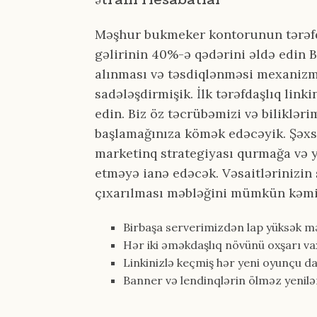
Məşhur bukmeker kontorunun tərəfda
gəlirinin 40%-ə qədərini əldə edin B
alınması və təsdiqlənməsi mexani
sadələşdirmişik. İlk tərəfdaşlıq lin
edin. Biz öz təcrübəmizi və bilikləri
başlamağınıza kömək edəcəyik. Şəxs
marketinq strategiyası qurmağa və 
etməyə ianə edəcək. Vəsaitləriniz
çıxarılması məbləğini mümkün kəmiy
Birbaşa serverimizdən lap yüksək mə
Hər iki əməkdaşlıq növünü oxşarı vax
Linkinizlə keçmiş hər yeni oyunçu da
Banner və lendinqlərin ölməz yenil