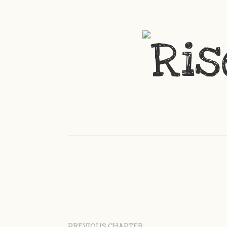
PREVIOUS CHAPTER