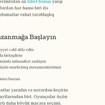
verimizdən ən
1xbet bonus
yaxşı
ərdən hər hansı biri ilə
əlumatlar rahat tərəfdaşlıq
Qazanmağa Başlayın
yyət cəld əldə edin.
a birləşdirin
bizimlə münasibət saxlayın
üçün marketinq mexanizmlərimizi
ənmə bazası
abatlar yaradın və nəzərdən keçirin
aytlarından biri. Oyunçular üçün
trü daha böyük macəra seçimi,